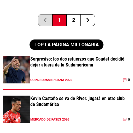
1
2
TOP LA PÁGINA MILLONARIA
Sorpresivo: los dos refuerzos que Coudet decidió
dejar afuera de la Sudamericana
0
COPA SUDAMERICANA 2026
Kevin Castaño se va de River: jugará en otro club
de Sudamérica
0
MERCADO DE PASES 2026