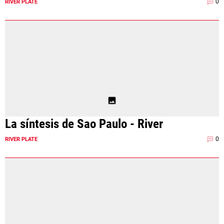
0
RIVER PLATE
La síntesis de Sao Paulo - River
0
RIVER PLATE