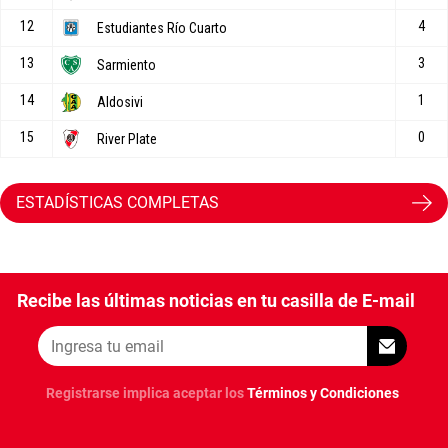
ESTADÍSTICAS COMPLETAS
Recibe las últimas noticias en tu casilla de E-mail
Registrarse implica aceptar los
Términos y Condiciones