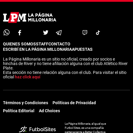
QUIENES SOMOS
STAFF
CONTACTO
ESCRIBÍ EN LA PÁGINA MILLONARIA
APUESTAS
La Página Millonaria es un sitio no oficial, creado por socios e
hinchas de River y no tiene afiliación alguna con el club Atlético River
Plate.
Esta sección no tiene relación alguna con el club. Para visitar el sitio
oficial
haz click aquí
Términos y Condiciones
Políticas de Privacidad
Política Editorial
Ad Choices
La Página Millonaria, al igual que
Futbol Sites, es una compañía
perteneciente a Better Collective.