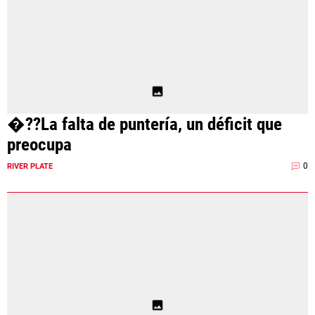
�??La falta de puntería, un déficit que
preocupa
0
RIVER PLATE