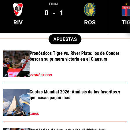
FINAL
0
-
1
RIV
ROS
TI
APUESTAS
Pronósticos Tigre vs. River Plate: los de Coudet
buscan su primera victoria en el Clausura
PRONÓSTICOS
Cuotas Mundial 2026: Análisis de los favoritos y
qué casas pagan más
GUÍAS