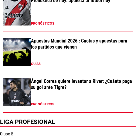
Pronóstico de hoy: apuesta al fútbol hoy
PRONÓSTICOS
Apuestas Mundial 2026 : Cuotas y apuestas para
los partidos que vienen
GUÍAS
Ángel Correa quiere levantar a River: ¿Cuánto paga
su gol ante Tigre?
PRONÓSTICOS
LIGA PROFESIONAL