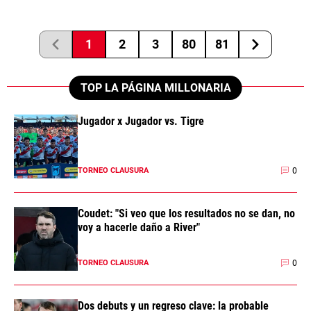
1
2
3
80
81
TOP LA PÁGINA MILLONARIA
Jugador x Jugador vs. Tigre
0
TORNEO CLAUSURA
Coudet: "Si veo que los resultados no se dan, no
voy a hacerle daño a River"
0
TORNEO CLAUSURA
Dos debuts y un regreso clave: la probable