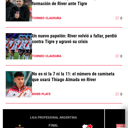
formación de River ante Tigre
0
TORNEO CLAUSURA
Un nuevo papelón: River volvió a fallar, perdió
contra Tigre y agravó su crisis
0
TORNEO CLAUSURA
No es ni la 7 ni la 11: el número de camiseta
que usará Thiago Almada en River
0
RIVER PLATE
LIGA PROFESIONAL ARGENTINA
FINAL