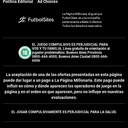
Política Editorial
Ad Choices
La Página Millonaria, al igual que
Futbol Sites, es una compañía
perteneciente a Better Collective.
Todos los derechos reservados.
EL JUEGO COMPULSIVO ES PERJUDICIAL PARA
VOS Y TU FAMILIA, Línea gratuita de orientación al
jugador problemático: Buenos Aires Provincia
0800-444-4000, Buenos Aires Ciudad 0800-666-
6006
La aceptación de una de las ofertas presentadas en esta página
puede dar lugar a un pago a
La Página Millonaria
. Este pago puede
influir en cómo y dónde aparecen los operadores de juego en la
página y en el orden en que aparecen, pero no influye en nuestras
evaluaciones.
EL JUGAR COMPULSIVAMENTE ES PERJUDICIAL PARA LA SALUD.