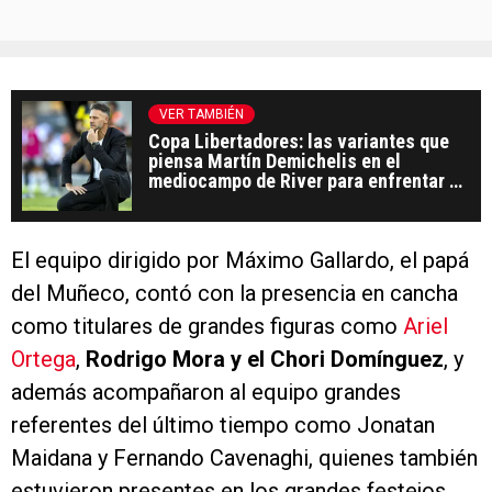
VER TAMBIÉN
Copa Libertadores: las variantes que
piensa Martín Demichelis en el
mediocampo de River para enfrentar a
Táchira
El equipo dirigido por Máximo Gallardo, el papá
del Muñeco, contó con la presencia en cancha
como titulares de grandes figuras como
Ariel
Ortega
,
Rodrigo Mora y el Chori Domínguez
, y
además acompañaron al equipo grandes
referentes del último tiempo como Jonatan
Maidana y Fernando Cavenaghi, quienes también
estuvieron presentes en los grandes festejos