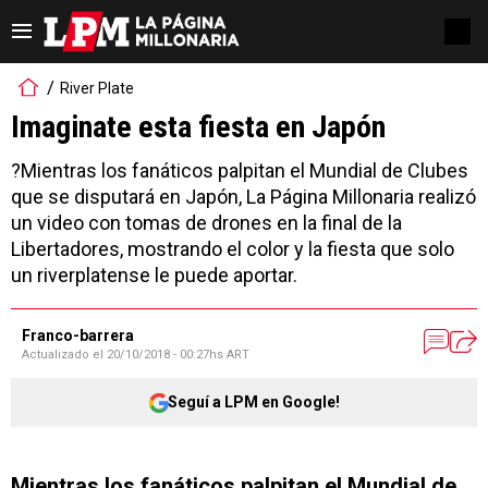
River Plate
Imaginate esta fiesta en Japón
?Mientras los fanáticos palpitan el Mundial de Clubes
que se disputará en Japón, La Página Millonaria realizó
un video con tomas de drones en la final de la
Libertadores, mostrando el color y la fiesta que solo
un riverplatense le puede aportar.
Franco-barrera
Actualizado el
20/10/2018 - 00:27hs ART
Seguí a LPM en Google!
Mientras los fanáticos palpitan el Mundial de