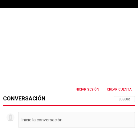
INICIAR SESIÓN
CREAR CUENTA
|
CONVERSACIÓN
SIGA ESTA 
SEGUIR