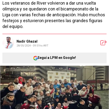
Los veteranos de River volvieron a dar una vuelta
olímpica y se quedaron con el bicampeonato de la
Liga con varias fechas de anticipación. Hubo muchos
festejos y estuvieron presentes las grandes figuras
del equipo.
Nadir Ghazal
28/05/2024 - 09:51hs ART
Seguí a LPM en Google!