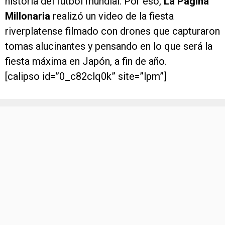
historia del fútbol mundial. Por eso,
La Página
Millonaria
realizó un video de la fiesta
riverplatense filmado con drones que capturaron
tomas alucinantes y pensando en lo que será la
fiesta máxima en Japón, a fin de año.
[calipso id=”0_c82clq0k” site=”lpm”]