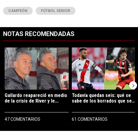
CAMPEÓN
FÚTBOL SENIOR
NOTAS RECOMENDADAS
Este listado muestra los artículos con más comentarios en los últimos 7
Un artículo de tendencia con el título "Gallardo reapareció en medio 
Un artículo de tendencia con el tí
Gallardo reapareció en medio
Todavía quedan seis: qué se
de la crisis de River y le...
sabe de los borrados que se...
47 COMENTARIOS
61 COMENTARIOS