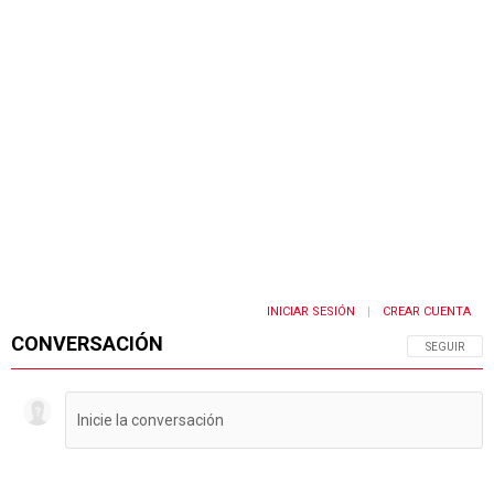
INICIAR SESIÓN
CREAR CUENTA
|
CONVERSACIÓN
SIGA ESTA 
SEGUIR