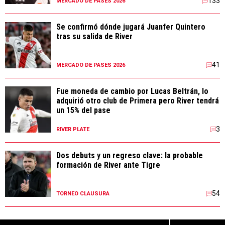
133
MERCADO DE PASES 2026
Se confirmó dónde jugará Juanfer Quintero
tras su salida de River
41
MERCADO DE PASES 2026
Fue moneda de cambio por Lucas Beltrán, lo
adquirió otro club de Primera pero River tendrá
un 15% del pase
3
RIVER PLATE
Dos debuts y un regreso clave: la probable
formación de River ante Tigre
54
TORNEO CLAUSURA