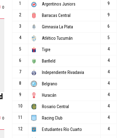
0
d
0