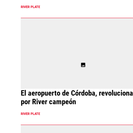
RIVER PLATE
El aeropuerto de Córdoba, revolucion
por River campeón
RIVER PLATE