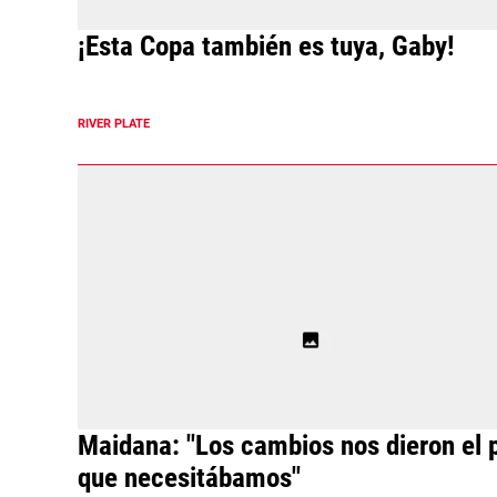
¡Esta Copa también es tuya, Gaby!
RIVER PLATE
Maidana: "Los cambios nos dieron el 
que necesitábamos"