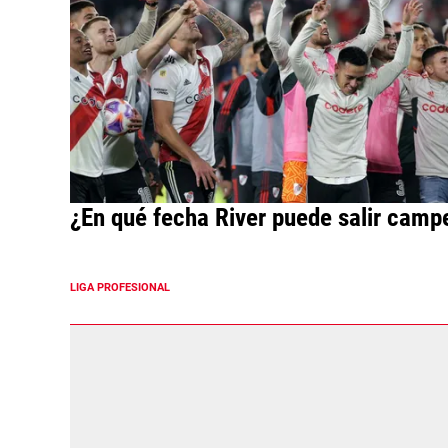
¿En qué fecha River puede salir camp
LIGA PROFESIONAL