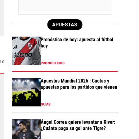
APUESTAS
Pronóstico de hoy: apuesta al fútbol
hoy
0
PRONÓSTICOS
Apuestas Mundial 2026 : Cuotas y
apuestas para los partidos que vienen
GUÍAS
Ángel Correa quiere levantar a River:
¿Cuánto paga su gol ante Tigre?