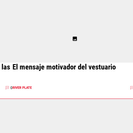
 las
El mensaje motivador del vestuario
0
RIVER PLATE