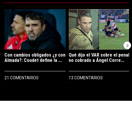
Este listado muestra los artículos con más comentarios en los últimos 7
Un artículo de tendencia con el título "Con cambios obligados ¿y con
Un artículo de tendencia con el tí
Con cambios obligados ¿y con
Qué dijo el VAR sobre el penal
Almada?: Coudet define la ...
no cobrado a Ángel Corre...
21 COMENTARIOS
13 COMENTARIOS
PUBLICIDAD