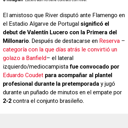
©
Instagram
Lucero aún no tiene contrato con River.
El amistoso que River disputó ante Flamengo en
el Estadio Algarve de Portugal
significó el
debut de Valentín Lucero con la Primera del
Millonario
. Después de destacarse en
Reserva
–
categoría con la que días atrás le convirtió un
golazo a Banfield
– el lateral
izquierdo/mediocampista
fue convocado por
Eduardo Coudet
para acompañar al plantel
profesional durante la pretemporada
y jugó
durante un puñado de minutos en el empate por
2-2
contra el conjunto brasileño.