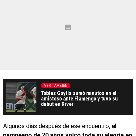
VER TAMBIÉN
Tobías Goytía sumó minutos en el
amistoso ante Flamengo y tuvo su
debut en River
Algunos días después de ese encuentro,
el
pampeano de 20 años volcó toda su alegría en