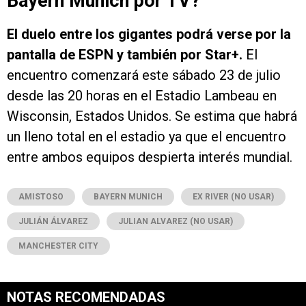
Bayern Munich por TV?
El duelo entre los gigantes podrá verse por la
pantalla de ESPN y también por Star+.
El
encuentro comenzará este sábado 23 de julio
desde las 20 horas en el Estadio Lambeau en
Wisconsin, Estados Unidos. Se estima que habrá
un lleno total en el estadio ya que el encuentro
entre ambos equipos despierta interés mundial.
AMISTOSO
BAYERN MUNICH
EX RIVER (NO USAR)
JULIÁN ÁLVAREZ
JULIAN ALVAREZ (NO USAR)
MANCHESTER CITY
NOTAS RECOMENDADAS