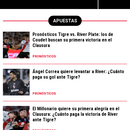
APUESTAS
Pronósticos Tigre vs. River Plate: los de
Coudet buscan su primera victoria en el
Clausura
PRONÓSTICOS
Ángel Correa quiere levantar a River: ¿Cuánto
paga su gol ante Tigre?
PRONÓSTICOS
El Millonario quiere su primera alegría en el
Clausura: ¿Cuánto paga la victoria de River
ante Tigre?