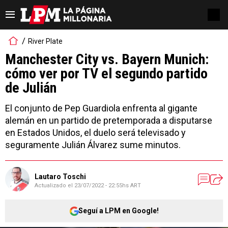
River Plate
Manchester City vs. Bayern Munich:
cómo ver por TV el segundo partido
de Julián
El conjunto de Pep Guardiola enfrenta al gigante
alemán en un partido de pretemporada a disputarse
en Estados Unidos, el duelo será televisado y
seguramente Julián Álvarez sume minutos.
Lautaro Toschi
Actualizado el
23/07/2022 - 22:55hs ART
Seguí a LPM en Google!