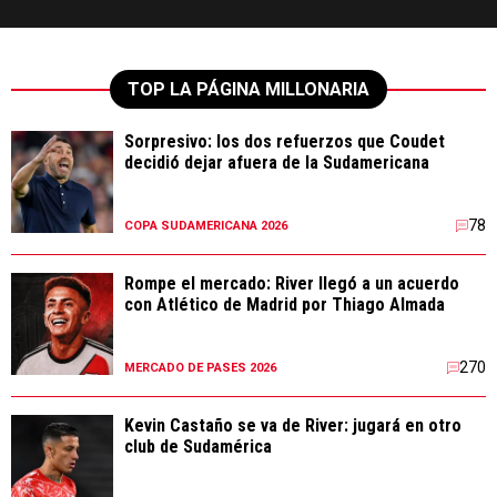
TOP LA PÁGINA MILLONARIA
Sorpresivo: los dos refuerzos que Coudet
decidió dejar afuera de la Sudamericana
78
COPA SUDAMERICANA 2026
Rompe el mercado: River llegó a un acuerdo
con Atlético de Madrid por Thiago Almada
270
MERCADO DE PASES 2026
Kevin Castaño se va de River: jugará en otro
club de Sudamérica