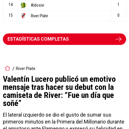
ESTADÍSTICAS COMPLETAS
River Plate
Valentín Lucero publicó un emotivo
mensaje tras hacer su debut con la
camiseta de River: “Fue un día que
soñé”
El lateral izquierdo se dio el gusto de sumar sus
primeros minutos en la Primera del Millonario durante
el amistoso ante Flamengo y expresó su felicidad en