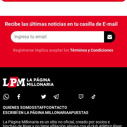
Recibe las últimas noticias en tu casilla de E-mail
Registrarse implica aceptar los
Términos y Condiciones
QUIENES SOMOS
STAFF
CONTACTO
ESCRIBÍ EN LA PÁGINA MILLONARIA
APUESTAS
La Página Millonaria es un sitio no oficial, creado por socios e
hinchas de River y no tiene afiliación alguna con el club Atlético River