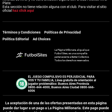
Plate.
Esta sección no tiene relación alguna con el club. Para visitar el sitio
oficial
haz click aquí
Términos y Condiciones
Políticas de Privacidad
Política Editorial
Ad Choices
La Página Millonaria, al igual que
Futbol Sites, es una compañía
perteneciente a Better Collective.
Todos los derechos reservados.
EL JUEGO COMPULSIVO ES PERJUDICIAL PARA
VOS Y TU FAMILIA, Línea gratuita de orientación al
jugador problemático: Buenos Aires Provincia
0800-444-4000, Buenos Aires Ciudad 0800-666-
6006
La aceptación de una de las ofertas presentadas en esta página
puede dar lugar a un pago a
La Página Millonaria
. Este pago puede