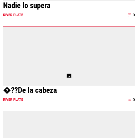
Nadie lo supera
0
RIVER PLATE
�??De la cabeza
0
RIVER PLATE