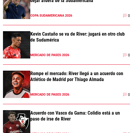
dejar afuera de la Sudamericana
0
COPA SUDAMERICANA 2026
Kevin Castaño se va de River: jugará en otro club
de Sudamérica
0
MERCADO DE PASES 2026
Rompe el mercado: River llegó a un acuerdo con
Atlético de Madrid por Thiago Almada
0
MERCADO DE PASES 2026
Acuerdo con Vasco da Gama: Colidio está a un
paso de irse de River