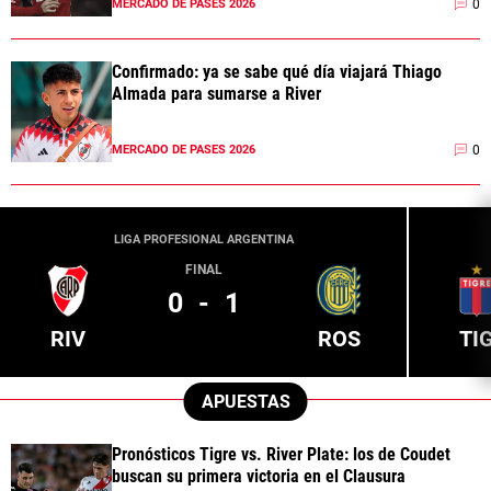
0
MERCADO DE PASES 2026
Confirmado: ya se sabe qué día viajará Thiago
Almada para sumarse a River
0
MERCADO DE PASES 2026
LIGA PROFESIONAL ARGENTINA
FINAL
0
-
1
RIV
ROS
TI
APUESTAS
Pronósticos Tigre vs. River Plate: los de Coudet
buscan su primera victoria en el Clausura