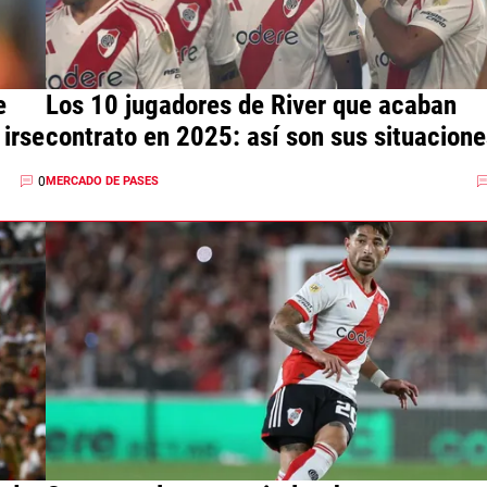
e
Los 10 jugadores de River que acaban
irse
contrato en 2025: así son sus situacione
0
MERCADO DE PASES