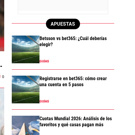
APUESTAS
Betsson vs bet365: ¿Cuál deberías
elegir?
GUÍAS
e
0
Registrarse en bet365: cómo crear
una cuenta en 5 pasos
GUÍAS
Cuotas Mundial 2026: Análisis de los
favoritos y qué casas pagan más