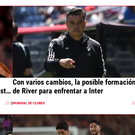
Con varios cambios, la posible formació
usta
de River para enfrentar a Inter
0
MUNDIAL DE CLUBES