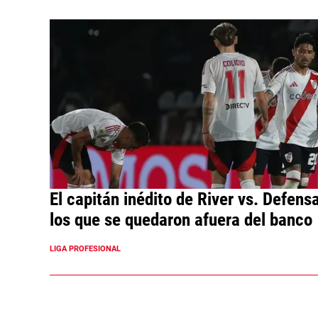
El capitán inédito de River vs. Defens
los que se quedaron afuera del banco
LIGA PROFESIONAL