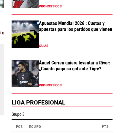
PRONÓSTICOS
Apuestas Mundial 2026 : Cuotas y
apuestas para los partidos que vienen
0
GUÍAS
Ángel Correa quiere levantar a River:
¿Cuánto paga su gol ante Tigre?
PRONÓSTICOS
LIGA PROFESIONAL