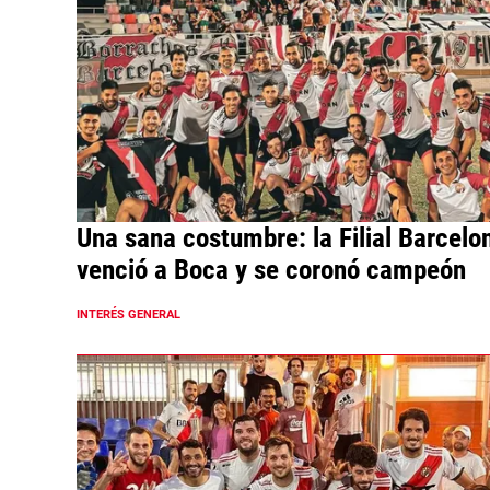
Una sana costumbre: la Filial Barcelo
venció a Boca y se coronó campeón
INTERÉS GENERAL