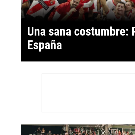
Una sana costumbre: R
España