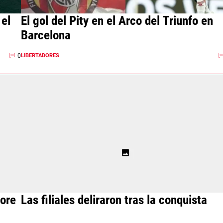
 el
El gol del Pity en el Arco del Triunfo en
Barcelona
0
LIBERTADORES
lore
Las filiales deliraron tras la conquista