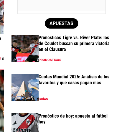
APUESTAS
o
Pronósticos Tigre vs. River Plate: los
de Coudet buscan su primera victoria
en el Clausura
0
PRONÓSTICOS
Cuotas Mundial 2026: Análisis de los
favoritos y qué casas pagan más
GUÍAS
Pronóstico de hoy: apuesta al fútbol
hoy