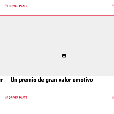
0
RIVER PLATE
er
Un premio de gran valor emotivo
0
RIVER PLATE