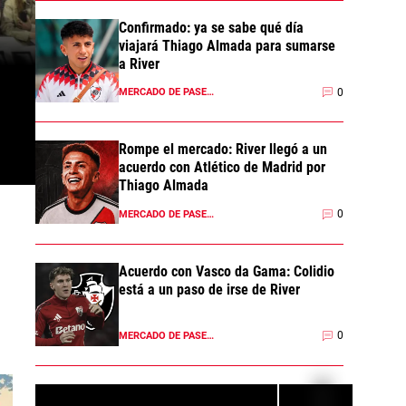
Confirmado: ya se sabe qué día
viajará Thiago Almada para sumarse
a River
0
MERCADO DE PASES 2026
Rompe el mercado: River llegó a un
acuerdo con Atlético de Madrid por
Thiago Almada
0
MERCADO DE PASES 2026
Acuerdo con Vasco da Gama: Colidio
está a un paso de irse de River
0
MERCADO DE PASES 2026