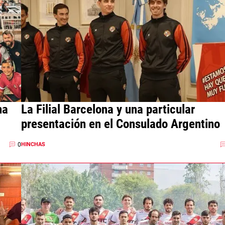
na
La Filial Barcelona y una particular
presentación en el Consulado Argentino
0
HINCHAS