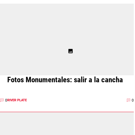
Fotos Monumentales: salir a la cancha
0
0
RIVER PLATE