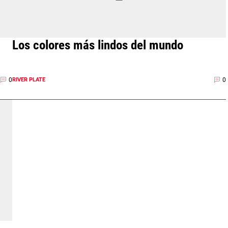
Los colores más lindos del mundo
0
0
RIVER PLATE