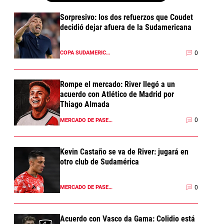
Sorpresivo: los dos refuerzos que Coudet
decidió dejar afuera de la Sudamericana
0
COPA SUDAMERICANA 2026
Rompe el mercado: River llegó a un
acuerdo con Atlético de Madrid por
Thiago Almada
0
MERCADO DE PASES 2026
Kevin Castaño se va de River: jugará en
otro club de Sudamérica
0
MERCADO DE PASES 2026
Acuerdo con Vasco da Gama: Colidio está