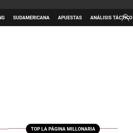
NG
SUDAMERICANA
APUESTAS
ANÁLISIS TÁCTICO
AS
cos
del día
TOP LA PÁGINA MILLONARIA