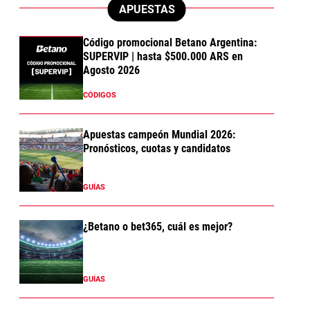
APUESTAS
Código promocional Betano Argentina:
SUPERVIP | hasta $500.000 ARS en
Agosto 2026
CÓDIGOS
Apuestas campeón Mundial 2026:
Pronósticos, cuotas y candidatos
GUÍAS
¿Betano o bet365, cuál es mejor?
GUÍAS