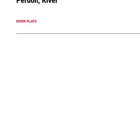
Perdón, River
RIVER PLATE