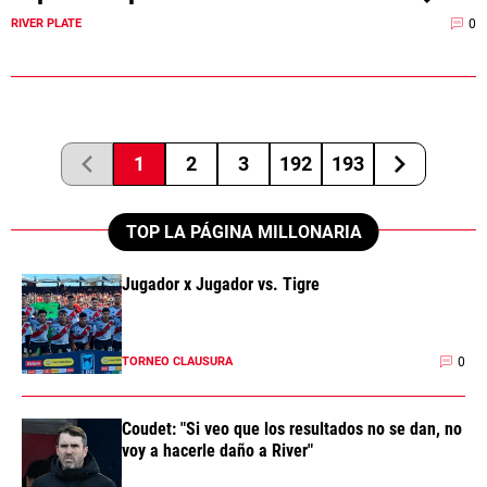
0
RIVER PLATE
1
2
3
192
193
TOP LA PÁGINA MILLONARIA
Jugador x Jugador vs. Tigre
0
TORNEO CLAUSURA
Coudet: "Si veo que los resultados no se dan, no
voy a hacerle daño a River"