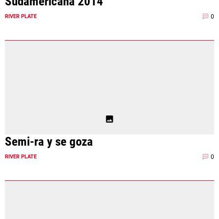
Sudamericana 2014
0
RIVER PLATE
Semi-ra y se goza
0
RIVER PLATE