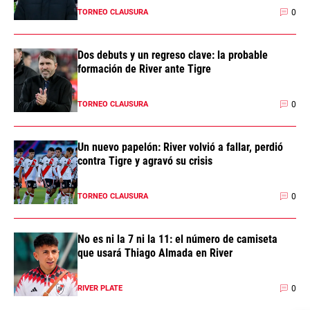
0
TORNEO CLAUSURA
Dos debuts y un regreso clave: la probable
formación de River ante Tigre
0
TORNEO CLAUSURA
Un nuevo papelón: River volvió a fallar, perdió
contra Tigre y agravó su crisis
0
TORNEO CLAUSURA
No es ni la 7 ni la 11: el número de camiseta
que usará Thiago Almada en River
0
RIVER PLATE