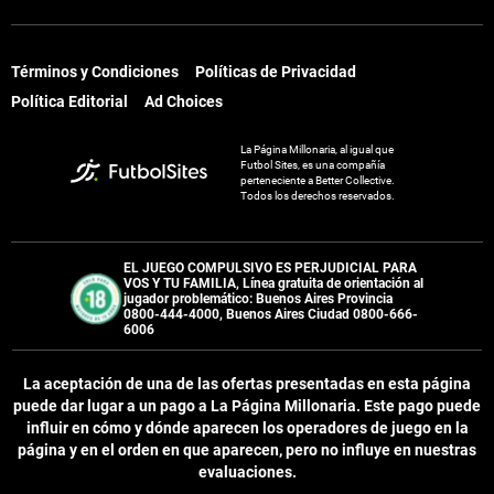
Términos y Condiciones
Políticas de Privacidad
Política Editorial
Ad Choices
La Página Millonaria, al igual que
Futbol Sites, es una compañía
perteneciente a Better Collective.
Todos los derechos reservados.
EL JUEGO COMPULSIVO ES PERJUDICIAL PARA
VOS Y TU FAMILIA, Línea gratuita de orientación al
jugador problemático: Buenos Aires Provincia
0800-444-4000, Buenos Aires Ciudad 0800-666-
6006
La aceptación de una de las ofertas presentadas en esta página
puede dar lugar a un pago a
La Página Millonaria
. Este pago puede
influir en cómo y dónde aparecen los operadores de juego en la
página y en el orden en que aparecen, pero no influye en nuestras
evaluaciones.