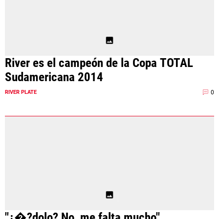
River es el campeón de la Copa TOTAL
Sudamericana 2014
0
RIVER PLATE
"¿�?dolo? No, me falta mucho"