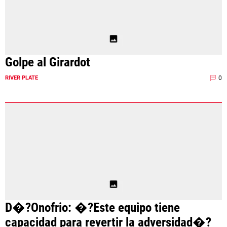
Golpe al Girardot
0
RIVER PLATE
D�?Onofrio: �?Este equipo tiene
capacidad para revertir la adversidad�?