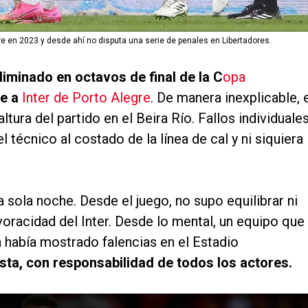
gre en 2023 y desde ahí no disputa una serie de penales en Libertadores.
iminado en octavos de final de la C
opa
te a
Inter de Porto Alegre
. De manera inexplicable, 
ltura del partido en el Beira Río. Fallos individuale
técnico al costado de la línea de cal y ni siquiera 
a sola noche. Desde el juego, no supo equilibrar ni
 voracidad del Inter. Desde lo mental, un equipo que
 había mostrado falencias en el Estadio
ista, con responsabilidad de todos los actores.