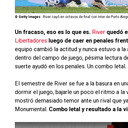
©
Getty Images
River cayó en octavos de final con Inter de Porto Ale
Un fracaso, eso es lo que es.
River
quedó el
Libertadores
luego de caer en penales fren
equipo cambió la actitud y nunca estuvo a la a
dentro del campo de juego, pésima lectura del 
suerte ayudó en los penales. Un combo letal.
El semestre de River se fue a la basura en un
dormir el juego, bajarle un poco el ritmo a la
mostró demasiado temor ante un rival que ya
Monumental.
Combo letal y resultado a la v