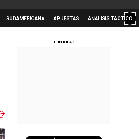
SUDAMERICANA
APUESTAS
ANÁLISIS TÁCTICO
S
PUBLICIDAD
cos
el día