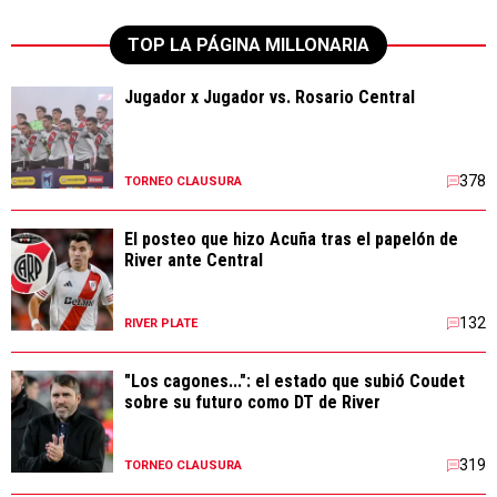
TOP LA PÁGINA MILLONARIA
Jugador x Jugador vs. Rosario Central
378
TORNEO CLAUSURA
El posteo que hizo Acuña tras el papelón de
River ante Central
132
RIVER PLATE
"Los cagones...": el estado que subió Coudet
sobre su futuro como DT de River
319
TORNEO CLAUSURA