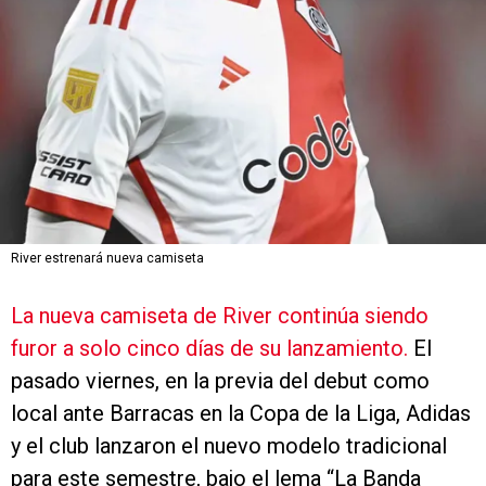
River estrenará nueva camiseta
La nueva camiseta de River continúa siendo
furor a solo cinco días de su lanzamiento.
El
pasado viernes, en la previa del debut como
local ante Barracas en la Copa de la Liga, Adidas
y el club lanzaron el nuevo modelo tradicional
para este semestre, bajo el lema “La Banda