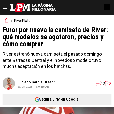
RiverPlate
Furor por nueva la camiseta de River:
qué modelos se agotaron, precios y
cómo comprar
River estrenó nueva camiseta el pasado domingo
ante Barracas Central y el novedoso modelo tuvo
mucha aceptación en los hinchas.
Luciano García Dresch
13
29/08/2023 - 16:04hs ART
Seguí a LPM en Google!