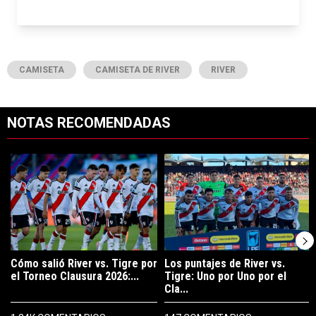
CAMISETA
CAMISETA DE RIVER
RIVER
NOTAS RECOMENDADAS
Este listado muestra los artículos con más comentarios en los últimos 7
Un artículo de tendencia con el título "Cómo salió River vs. Tigre po
Un artículo de tendencia con el tít
Cómo salió River vs. Tigre por
Los puntajes de River vs.
el Torneo Clausura 2026:...
Tigre: Uno por Uno por el
Cla...