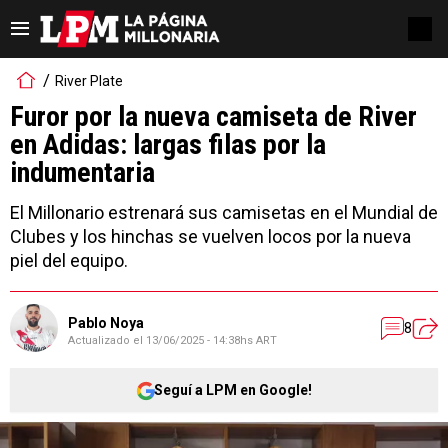
River Plate
Furor por la nueva camiseta de River
en Adidas: largas filas por la
indumentaria
El Millonario estrenará sus camisetas en el Mundial de
Clubes y los hinchas se vuelven locos por la nueva
piel del equipo.
Pablo Noya
8
Actualizado el
13/06/2025 - 14:38hs ART
Seguí a LPM en Google!