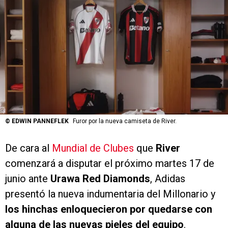
©
EDWIN PANNEFLEK
Furor por la nueva camiseta de River.
De cara al
Mundial de Clubes
que
River
comenzará a disputar el próximo martes 17 de
junio ante
Urawa Red Diamonds
, Adidas
presentó la nueva indumentaria del Millonario y
los hinchas enloquecieron por quedarse con
alguna de las nuevas pieles del equipo
.