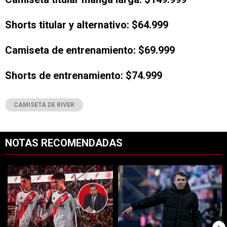
Shorts titular y alternativo: $64.999
Camiseta de entrenamiento: $69.999
Shorts de entrenamiento: $74.999
CAMISETA DE RIVER
NOTAS RECOMENDADAS
Este listado muestra los artículos con más comentarios en los últimos 7
Un artículo de tendencia con el título "Opinión: River es un desastre f
Un artículo de tendencia con el tí