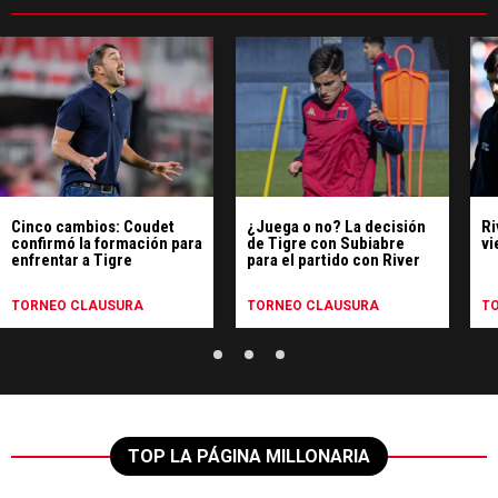
Cinco cambios: Coudet
¿Juega o no? La decisión
Ri
confirmó la formación para
de Tigre con Subiabre
vi
enfrentar a Tigre
para el partido con River
TORNEO CLAUSURA
TORNEO CLAUSURA
T
TOP LA PÁGINA MILLONARIA