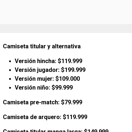
Camiseta titular y alternativa
Versión hincha: $119.999
Versión jugador: $199.999
Versión mujer: $109.000
Versión niño: $99.999
Camiseta pre-match: $79.999
Camiseta de arquero: $119.999
Camiseta titular manga larga: $149.999