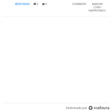
RESPONDER
0
0
COMPARTIR
MARCAR
COMO
INAPROPIADO
PUBLICIDAD
Gestionado por