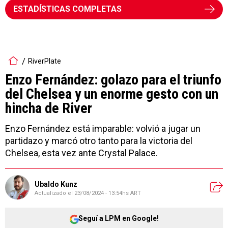
ESTADÍSTICAS COMPLETAS
RiverPlate
Enzo Fernández: golazo para el triunfo
del Chelsea y un enorme gesto con un
hincha de River
Enzo Fernández está imparable: volvió a jugar un
partidazo y marcó otro tanto para la victoria del
Chelsea, esta vez ante Crystal Palace.
Ubaldo Kunz
Actualizado el
23/08/2024 - 13:54hs ART
Seguí a LPM en Google!