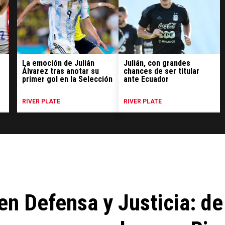
La emoción de Julián
Julián, con grandes
Álvarez tras anotar su
chances de ser titular
primer gol en la Selección
ante Ecuador
RIVER PLATE
RIVER PLATE
en Defensa y Justicia: de