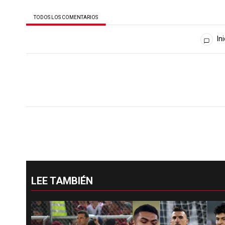
TODOS LOS COMENTARIOS
Todos los comentarios
Ini
LEE TAMBIÉN