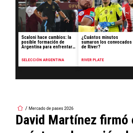
Scaloni hace cambios: la
¿Cuántos minutos
posible formación de
sumaron los convocados
Argentina para enfrentar
de River?
a Bolivia
SELECCIÓN ARGENTINA
RIVER PLATE
Mercado de pases 2026
David Martínez firmó 