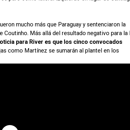
é fueron mucho más que Paraguay y sentenciaron la
e Coutinho. Más allá del resultado negativo para la 
noticia para River es que los cinco convocados
jas como Martínez se sumarán al plantel en los