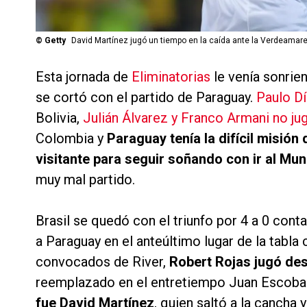
©
Getty
David Martínez jugó un tiempo en la caída ante la Verdeamare
Esta jornada de
Eliminatorias
le venía sonrie
se cortó con el partido de Paraguay.
Paulo Día
Bolivia,
Julián Álvarez y Franco Armani no ju
Colombia y
Paraguay tenía la difícil misión 
visitante para seguir soñando con ir al Mun
muy mal partido.
Brasil se quedó con el triunfo por 4 a 0 con
a Paraguay en el anteúltimo lugar de la tabla
convocados de River,
Robert Rojas jugó des
reemplazado en el entretiempo Juan Escoba
fue David Martínez
, quien saltó a la cancha