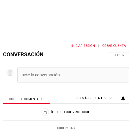
INICIAR SESIÓN
CREAR CUENTA
|
CONVERSACIÓN
SIGA ESTA 
SEGUIR
LOS MÁS RECIENTES
TODOS LOS COMENTARIOS
Todos los comentarios
Inicie la conversación
PUBLICIDAD