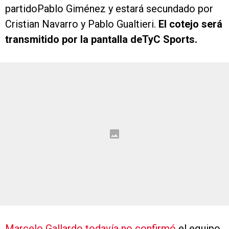
partidoPablo Giménez y estará secundado por
Cristian Navarro y Pablo Gualtieri.
El cotejo será
transmitido por la pantalla deTyC Sports.
Marcelo Gallardo todavía no confirmó
el equipo