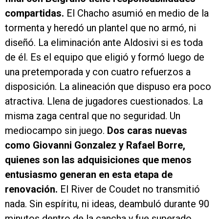
compartidas.
El Chacho asumió en medio de la
tormenta y heredó un plantel que no armó, ni
diseñó. La eliminación ante Aldosivi si es toda
de él. Es el equipo que eligió y formó luego de
una pretemporada y con cuatro refuerzos a
disposición. La alineación que dispuso era poco
atractiva. Llena de jugadores cuestionados. La
misma zaga central que no seguridad. Un
mediocampo sin juego.
Dos caras nuevas
como Giovanni Gonzalez y Rafael Borre,
quienes son las adquisiciones que menos
entusiasmo generan en esta etapa de
renovación.
El River de Coudet no transmitió
nada. Sin espíritu, ni ideas, deambuló durante 90
minutos dentro de la cancha y fue superado