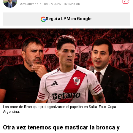
Actualizado el
18/07/2026 - 16:37hs ART
Seguí a LPM en Google!
Los once de River que protagonizaron el papelón en Salta. Foto: Copa
Argentina.
Otra vez tenemos que masticar la bronca y