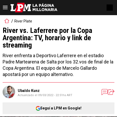
River Plate
River vs. Laferrere por la Copa
Argentina: TV, horario y link de
streaming
River enfrenta a Deportivo Laferrere en el estadio
Padre Martearena de Salta por los 32.vos de final de la
Copa Argentina. El equipo de Marcelo Gallardo
apostará por un equipo alternativo.
Ubaldo Kunz
Actualizado el
09/03/2022 - 22:51hs ART
Seguí a LPM en Google!