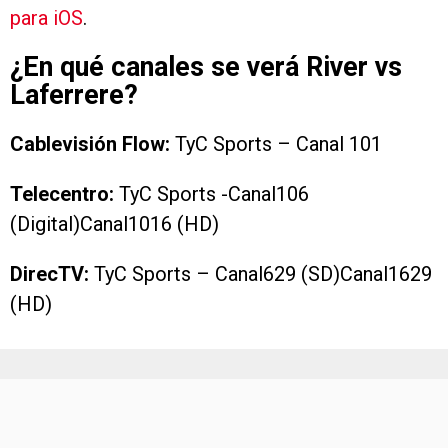
para iOS
.
¿En qué canales se verá River vs
Laferrere?
Cablevisión Flow:
TyC Sports – Canal 101
Telecentro:
TyC Sports -Canal106
(Digital)Canal1016 (HD)
DirecTV:
TyC Sports – Canal629 (SD)Canal1629
(HD)