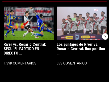
Este listado muestra los artículos con más comentarios en los últimos 7
Un artículo de tendencia con el título "River vs. Rosario Central: S
Un artículo de tendencia con el tí
River vs. Rosario Central:
Los puntajes de River vs.
SEGUÍ EL PARTIDO EN
Rosario Central: Uno por Uno
DIRECTO ...
...
1,39K COMENTARIOS
378 COMENTARIOS
PUBLICIDAD