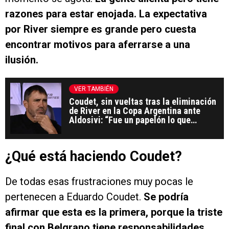
razones para estar enojada. La expectativa
por River siempre es grande pero cuesta
encontrar motivos para aferrarse a una
ilusión.
VER TAMBIÉN
Coudet, sin vueltas tras la eliminación
de River en la Copa Argentina ante
Aldosivi: “Fue un papelón lo que
hicimos”
¿Qué está haciendo Coudet?
De todas esas frustraciones muy pocas le
pertenecen a Eduardo Coudet.
Se podría
afirmar que esta es la primera, porque la triste
final con Belgrano tiene responsabilidades