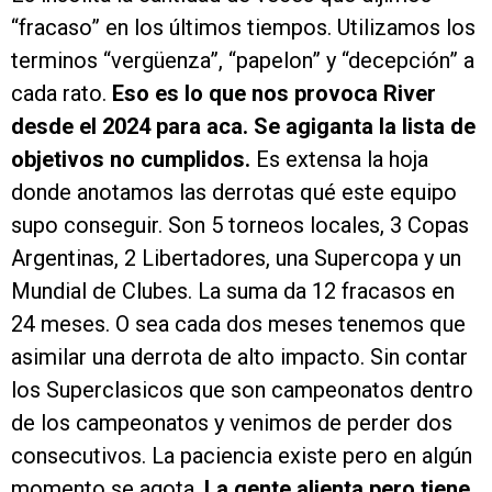
“fracaso” en los últimos tiempos. Utilizamos los
terminos “vergüenza”, “papelon” y “decepción” a
cada rato.
Eso es lo que nos provoca River
desde el 2024 para aca. Se agiganta la lista de
objetivos no cumplidos.
Es extensa la hoja
donde anotamos las derrotas qué este equipo
supo conseguir. Son 5 torneos locales, 3 Copas
Argentinas, 2 Libertadores, una Supercopa y un
Mundial de Clubes. La suma da 12 fracasos en
24 meses. O sea cada dos meses tenemos que
asimilar una derrota de alto impacto. Sin contar
los Superclasicos que son campeonatos dentro
de los campeonatos y venimos de perder dos
consecutivos. La paciencia existe pero en algún
momento se agota.
La gente alienta pero tiene