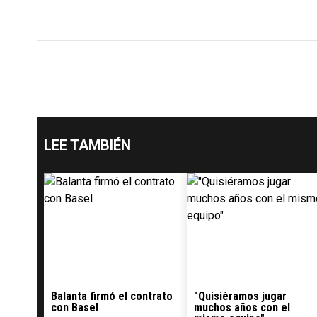
LEE TAMBIÉN
Balanta firmó el contrato
"Quisiéramos jugar
con Basel
muchos años con el