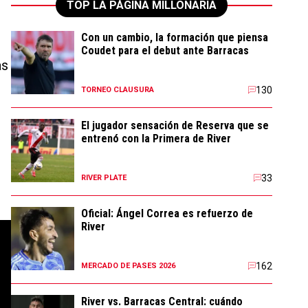
TOP LA PÁGINA MILLONARIA
Con un cambio, la formación que piensa
Coudet para el debut ante Barracas
as
130
TORNEO CLAUSURA
El jugador sensación de Reserva que se
entrenó con la Primera de River
33
RIVER PLATE
Oficial: Ángel Correa es refuerzo de
River
162
MERCADO DE PASES 2026
River vs. Barracas Central: cuándo