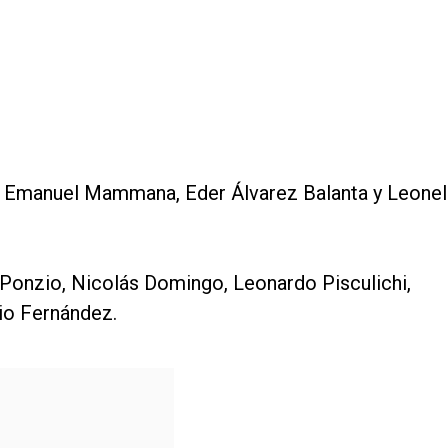
, Emanuel Mammana, Eder Álvarez Balanta y Leonel
onzio, Nicolás Domingo, Leonardo Pisculichi,
io Fernández.