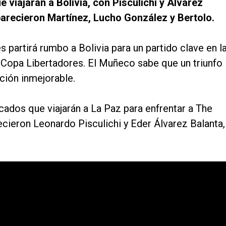
e viajarán a Bolivia, con Pisculichi y Álvarez
parecieron Martínez, Lucho González y Bertolo.
 partirá rumbo a Bolivia para un partido clave en l
a Copa Libertadores. El Muñeco sabe que un triunfo
ción inmejorable.
cados que viajarán a La Paz para enfrentar a The
cieron Leonardo Pisculichi y Eder Álvarez Balanta,