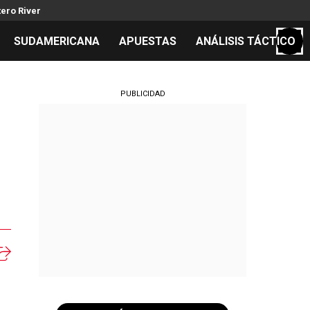
ero River
SUDAMERICANA
APUESTAS
ANÁLISIS TÁCTICO
S
PUBLICIDAD
cos
el día