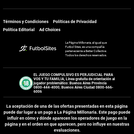
Términos y Condiciones
Políticas de Privacidad
Política Editorial
Ad Choices
La Página Millonaria, al igual que
Futbol Sites, es una compañía
perteneciente a Better Collective.
Todos los derechos reservados.
EL JUEGO COMPULSIVO ES PERJUDICIAL PARA
VOS Y TU FAMILIA, Línea gratuita de orientación al
jugador problemático: Buenos Aires Provincia
0800-444-4000, Buenos Aires Ciudad 0800-666-
6006
La aceptación de una de las ofertas presentadas en esta página
puede dar lugar a un pago a
La Página Millonaria
. Este pago puede
influir en cómo y dónde aparecen los operadores de juego en la
página y en el orden en que aparecen, pero no influye en nuestras
evaluaciones.