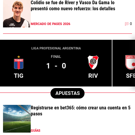
Colidio se fue de River y Vasco Da Gama lo
presentó como nuevo refuerzo: los detalles
0
MERCADO DE PASES 2026
LIGA PROFESIONAL ARGENTINA
FINAL
1
-
0
TIG
RIV
SF
APUESTAS
Registrarse en bet365: cómo crear una cuenta en 5
pasos
GUÍAS