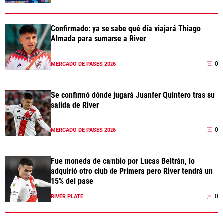
Confirmado: ya se sabe qué día viajará Thiago
Almada para sumarse a River
0
MERCADO DE PASES 2026
Se confirmó dónde jugará Juanfer Quintero tras su
salida de River
0
MERCADO DE PASES 2026
Fue moneda de cambio por Lucas Beltrán, lo
adquirió otro club de Primera pero River tendrá un
15% del pase
0
RIVER PLATE