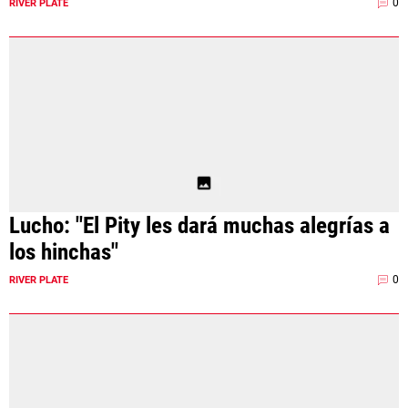
0
RIVER PLATE
Lucho: "El Pity les dará muchas alegrías a
los hinchas"
0
RIVER PLATE