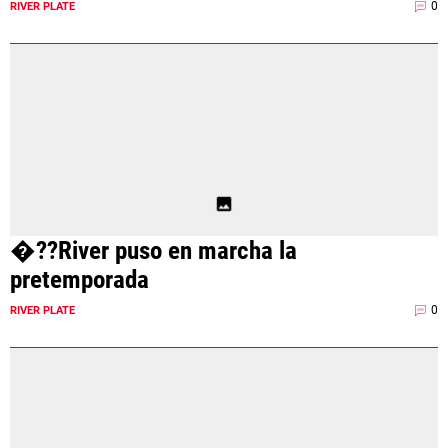
0
RIVER PLATE
�??River puso en marcha la
pretemporada
0
RIVER PLATE