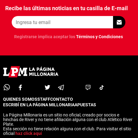
Recibe las últimas noticias en tu casilla de E-mail
Registrarse implica aceptar los
Términos y Condiciones
QUIENES SOMOS
STAFF
CONTACTO
ESCRIBÍ EN LA PÁGINA MILLONARIA
APUESTAS
La Página Millonaria es un sitio no oficial, creado por socios e
hinchas de River y no tiene afiliación alguna con el club Atlético River
Plate.
Esta sección no tiene relación alguna con el club. Para visitar el sitio
oficial
haz click aquí