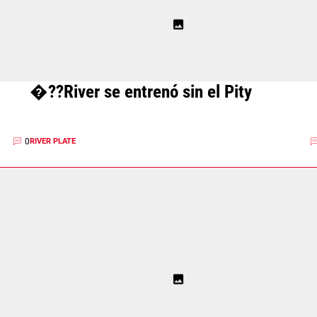
�??River se entrenó sin el Pity
0
RIVER PLATE