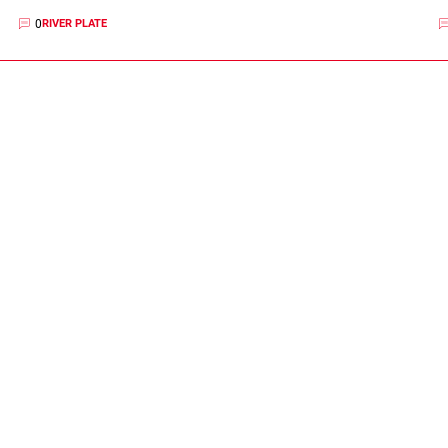
0
RIVER PLATE