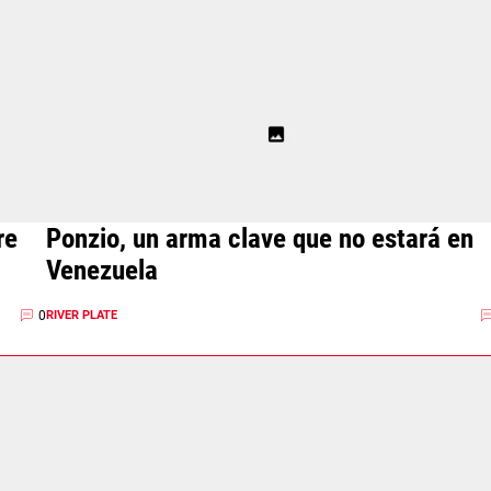
re
Ponzio, un arma clave que no estará en
Venezuela
0
RIVER PLATE