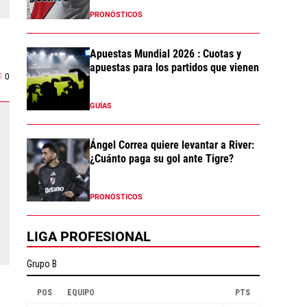
PRONÓSTICOS
Apuestas Mundial 2026 : Cuotas y
apuestas para los partidos que vienen
0
GUÍAS
Ángel Correa quiere levantar a River:
¿Cuánto paga su gol ante Tigre?
PRONÓSTICOS
LIGA PROFESIONAL