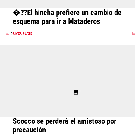
�??El hincha prefiere un cambio de
esquema para ir a Mataderos
0
RIVER PLATE
Scocco se perderá el amistoso por
precaución