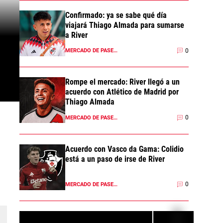
Confirmado: ya se sabe qué día
viajará Thiago Almada para sumarse
a River
0
MERCADO DE PASES 2026
Rompe el mercado: River llegó a un
acuerdo con Atlético de Madrid por
Thiago Almada
0
MERCADO DE PASES 2026
Acuerdo con Vasco da Gama: Colidio
está a un paso de irse de River
0
MERCADO DE PASES 2026