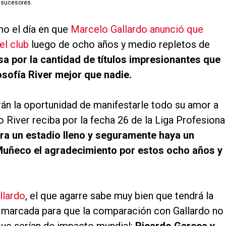
s sucesores.
mo el día en que
Marcelo Gallardo anunció que
el club
luego de ocho años y medio repletos de
a por la cantidad de títulos impresionantes que
osofía River mejor que nadie.
ndrán la oportunidad de manifestarle todo su amor a
iver reciba por la fecha 26 de la Liga Profesiona
a un estadio lleno y seguramente haya un
 Muñeco el agradecimiento por estos ocho años y
llardo
, el que agarre sabe muy bien que tendrá la
en marcada para que la comparación con Gallardo no