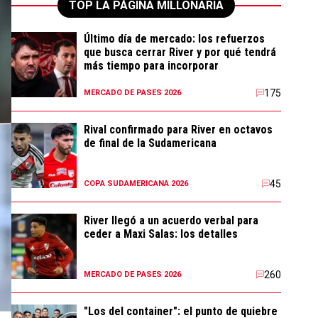
TOP LA PÁGINA MILLONARIA
Último día de mercado: los refuerzos
que busca cerrar River y por qué tendrá
más tiempo para incorporar
175
MERCADO DE PASES 2026
Rival confirmado para River en octavos
de final de la Sudamericana
45
COPA SUDAMERICANA 2026
River llegó a un acuerdo verbal para
ceder a Maxi Salas: los detalles
260
MERCADO DE PASES 2026
"Los del container": el punto de quiebre