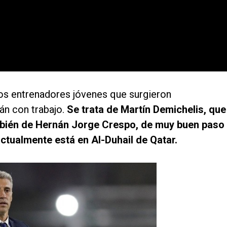
dos entrenadores jóvenes que surgieron
án con trabajo.
Se trata de Martín Demichelis, que
mbién de Hernán Jorge Crespo, de muy buen paso
actualmente está en Al-Duhail de Qatar.