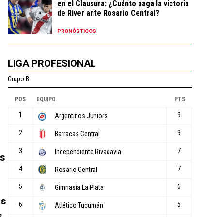
en el Clausura: ¿Cuánto paga la victoria
de River ante Rosario Central?
PRONÓSTICOS
LIGA PROFESIONAL
as
as
s