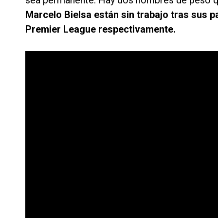
sea permanente. Hay dos nombres de peso q
Marcelo Bielsa están sin trabajo tras sus p
Premier League respectivamente.