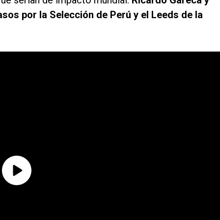
ue serían de impacto mundial:
Ricardo Gareca y
asos por la Selección de Perú y el Leeds de la