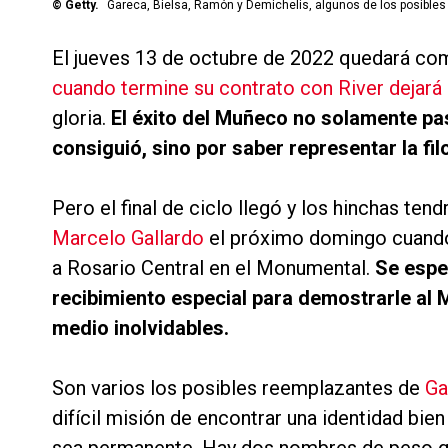
©
Getty.
Gareca, Bielsa, Ramón y Demichelis, algunos de los posible
El jueves 13 de octubre de 2022 quedará co
cuando termine su contrato con River dejará 
gloria.
El éxito del Muñeco no solamente pas
consiguió, sino por saber representar la fil
Pero el final de ciclo llegó y los hinchas te
Marcelo Gallardo
el próximo domingo cuando R
a Rosario Central en el Monumental.
Se esper
recibimiento especial para demostrarle al
medio inolvidables.
Son varios los posibles reemplazantes de
Ga
difícil misión de encontrar una identidad bi