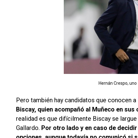
Hernán Crespo, uno d
Pero también hay candidatos que conocen a l
Biscay, quien acompañó al Muñeco en sus
realidad es que difícilmente Biscay se largu
Gallardo.
Por otro lado y en caso de decidir 
opciones, aunque todavía no comunicó si se