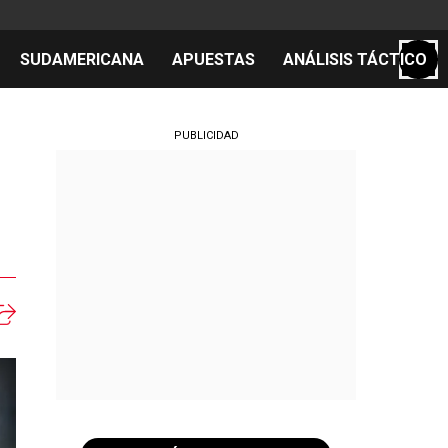
SUDAMERICANA
APUESTAS
ANÁLISIS TÁCTICO
S
PUBLICIDAD
cos
el día