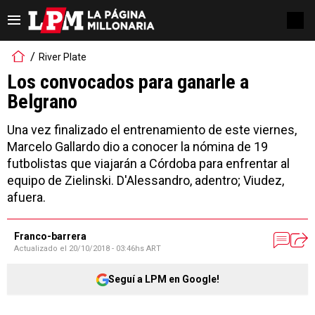
River Plate
Los convocados para ganarle a
Belgrano
Una vez finalizado el entrenamiento de este viernes,
Marcelo Gallardo dio a conocer la nómina de 19
futbolistas que viajarán a Córdoba para enfrentar al
equipo de Zielinski. D'Alessandro, adentro; Viudez,
afuera.
Franco-barrera
Actualizado el
20/10/2018 - 03:46hs ART
Seguí a LPM en Google!