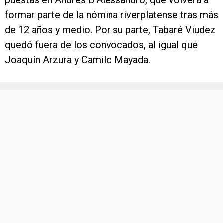
puestas en Andrés D’Alessandro, que volverá a
formar parte de la nómina riverplatense tras más
de 12 años y medio. Por su parte, Tabaré Viudez
quedó fuera de los convocados, al igual que
Joaquín Arzura y Camilo Mayada.