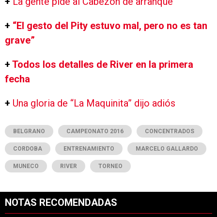
+
La gente pide al Cabezón de arranque
+
“El gesto del Pity estuvo mal, pero no es tan
grave”
+
Todos los detalles de River en la primera
fecha
+
Una gloria de “La Maquinita” dijo adiós
BELGRANO
CAMPEONATO 2016
CONCENTRADOS
CORDOBA
ENTRENAMIENTO
MARCELO GALLARDO
MUNECO
RIVER
TORNEO
NOTAS RECOMENDADAS