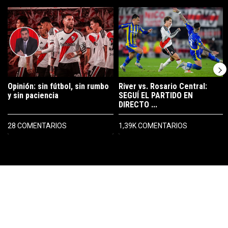
Este listado muestra los artículos con más comentarios en los últimos 7
Un artículo de tendencia con el título "Opinión: sin fútbol, sin rumbo 
Un artículo de tendencia con el t
Opinión: sin fútbol, sin rumbo
River vs. Rosario Central:
y sin paciencia
SEGUÍ EL PARTIDO EN
DIRECTO ...
28 COMENTARIOS
1,39K COMENTARIOS
PUBLICIDAD