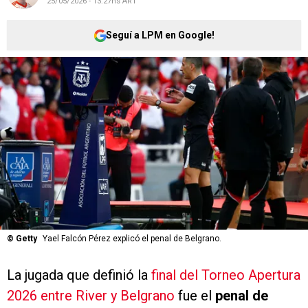
25/05/2026 - 13:27hs ART
Seguí a LPM en Google!
©
Getty
Yael Falcón Pérez explicó el penal de Belgrano.
La jugada que definió la
final del Torneo Apertura
2026 entre River y Belgrano
fue el
penal de