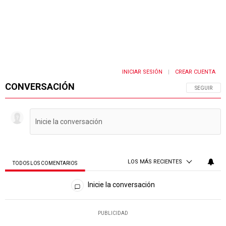
INICIAR SESIÓN
CREAR CUENTA
|
CONVERSACIÓN
SIGA ESTA 
SEGUIR
LOS MÁS RECIENTES
TODOS LOS COMENTARIOS
Todos los comentarios
Inicie la conversación
PUBLICIDAD