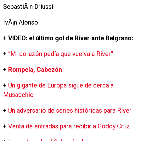
SebastiÃ¡n Driussi
IvÃ¡n Alonso
+ VIDEO: el último gol de River ante Belgrano:
+
“Mi corazón pedía que vuelva a River”
+
Rompela, Cabezón
+
Un gigante de Europa sigue de cerca a
Musacchio
+
Un adversario de series históricas para River
+
Venta de entradas para recibir a Godoy Cruz