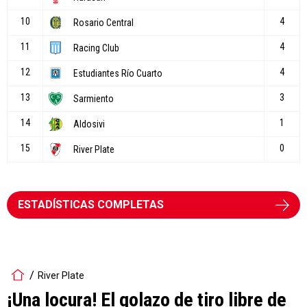
ESTADÍSTICAS COMPLETAS
River Plate
¡Una locura! El golazo de tiro libre de