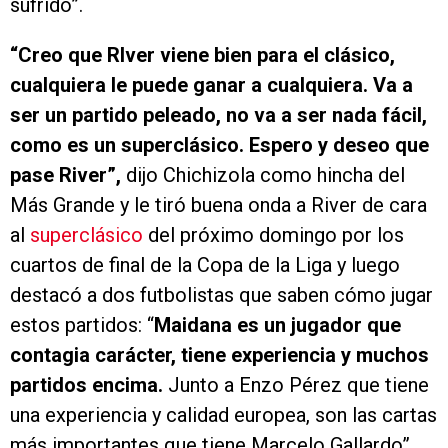
sufrido”.
“Creo que RIver viene bien para el clásico,
cualquiera le puede ganar a cualquiera. Va a
ser un partido peleado, no va a ser nada fácil,
como es un superclásico. Espero y deseo que
pase River”,
dijo Chichizola como hincha del
Más Grande y le tiró buena onda a River de cara
al
superclásico
del próximo domingo por los
cuartos de final de la Copa de la Liga y luego
destacó a dos futbolistas que saben cómo jugar
estos partidos: “
Maidana es un jugador que
contagia carácter, tiene experiencia y muchos
partidos encima.
Junto a Enzo Pérez que tiene
una experiencia y calidad europea, son las cartas
más importantes que tiene Marcelo Gallardo”.