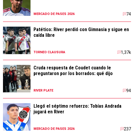
74
MERCADO DE PASES 2026
Patético: River perdió con Gimnasia y sigue en
caída libre
1,37k
TORNEO CLAUSURA
Cruda respuesta de Coudet cuando le
preguntaron por los borrados: qué dijo
94
RIVER PLATE
Llegó el séptimo refuerzo: Tobías Andrada
jugará en River
237
MERCADO DE PASES 2026