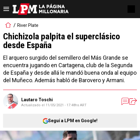
River Plate
Chichizola palpita el superclásico
desde España
El arquero surgido del semillero del Más Grande se
encuentra jugando en Cartagena, club de la Segunda
de España y desde allá le mandó buena onda al equipo
del Muñeco. Además habló de Barovero y Armani.
Lautaro Toschi
Actualizado el
11/05/2021 - 17:48hs ART
Seguí a LPM en Google!