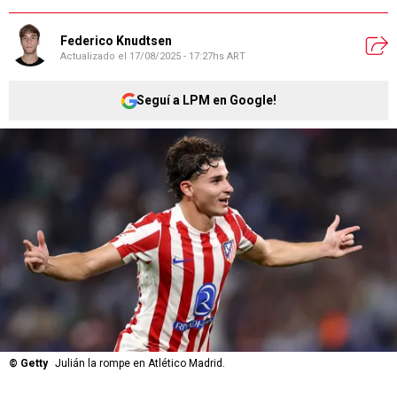
Federico Knudtsen
Actualizado el
17/08/2025 - 17:27hs ART
Seguí a LPM en Google!
©
Getty
Julián la rompe en Atlético Madrid.