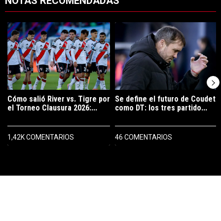
NOTAS RECOMENDADAS
Este listado muestra los artículos con más comentarios en los últimos 7
Un artículo de tendencia con el título "Cómo salió River vs. Tigre po
Un artículo de tendencia con el tí
Cómo salió River vs. Tigre por
Se define el futuro de Coudet
el Torneo Clausura 2026:...
como DT: los tres partido...
1,42K COMENTARIOS
46 COMENTARIOS
PUBLICIDAD