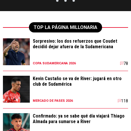
TOP LA PÁGINA MILLONARIA
Sorpresivo: los dos refuerzos que Coudet
decidió dejar afuera de la Sudamericana
78
COPA SUDAMERICANA 2026
Kevin Castaño se va de River: jugará en otro
club de Sudamérica
118
MERCADO DE PASES 2026
Confirmado: ya se sabe qué día viajará Thiago
Almada para sumarse a River