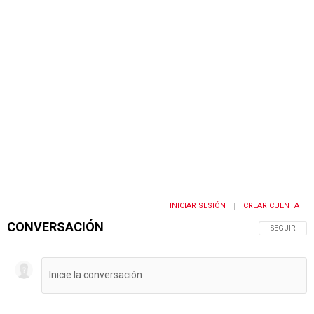
INICIAR SESIÓN
CREAR CUENTA
|
CONVERSACIÓN
SIGA ESTA 
SEGUIR