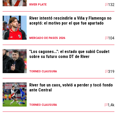
132
RIVER PLATE
River intentó rescindirle a Viña y Flamengo no
aceptó: el motivo por el que fue apartado
104
MERCADO DE PASES 2026
"Los cagones...": el estado que subió Coudet
sobre su futuro como DT de River
319
TORNEO CLAUSURA
River fue un caos, volvió a perder y tocó fondo
ante Central
1,4k
TORNEO CLAUSURA