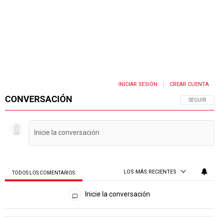
INICIAR SESIÓN
CREAR CUENTA
|
CONVERSACIÓN
SIGA ESTA 
SEGUIR
LOS MÁS RECIENTES
TODOS LOS COMENTARIOS
Todos los comentarios
Inicie la conversación