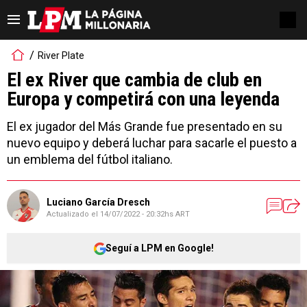
River Plate
El ex River que cambia de club en
Europa y competirá con una leyenda
El ex jugador del Más Grande fue presentado en su
nuevo equipo y deberá luchar para sacarle el puesto a
un emblema del fútbol italiano.
Luciano García Dresch
Actualizado el
14/07/2022 - 20:32hs ART
Seguí a LPM en Google!