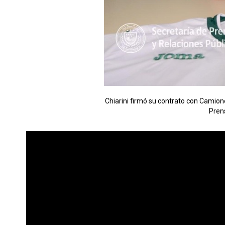
Chiarini firmó su contrato con Camione
Pren