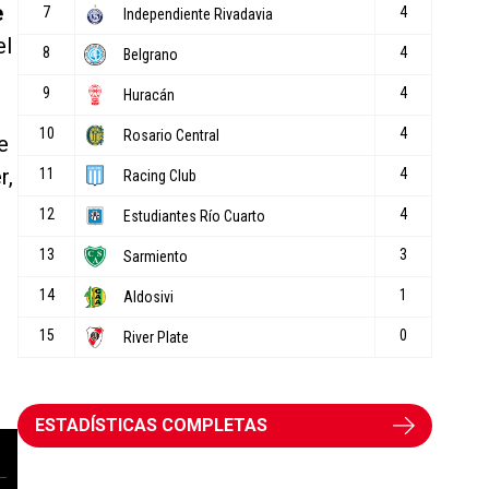
e
el
e
r,
ESTADÍSTICAS COMPLETAS