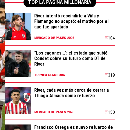
TOP LA PÁGINA MILLONARIA
River intentó rescindirle a Viña y
Flamengo no aceptó: el motivo por el
que fue apartado
104
MERCADO DE PASES 2026
"Los cagones...": el estado que subió
Coudet sobre su futuro como DT de
River
319
TORNEO CLAUSURA
River, cada vez más cerca de cerrar a
Thiago Almada como refuerzo
150
MERCADO DE PASES 2026
Francisco Ortega es nuevo refuerzo de