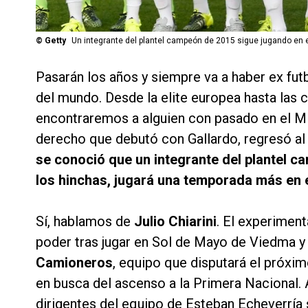
©
Getty
Un integrante del plantel campeón de 2015 sigue jugando en 
Pasarán los años y siempre va a haber ex fut
del mundo. Desde la elite europea hasta las 
encontraremos a alguien con pasado en el Mi
derecho que debutó con Gallardo, regresó al 
se conoció que un integrante del plantel 
los hinchas, jugará una temporada más en e
Sí, hablamos de
Julio Chiarini
. El experimen
poder tras jugar en Sol de Mayo de Viedma y 
Camioneros
, equipo que disputará el próximo
en busca del ascenso a la Primera Nacional. A
dirigentes del equipo de Esteban Echeverría