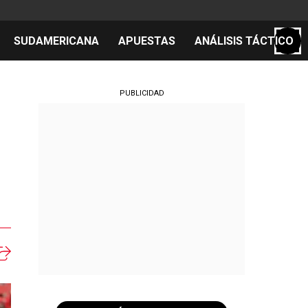
SUDAMERICANA
APUESTAS
ANÁLISIS TÁCTICO
S
PUBLICIDAD
n
cos
el día