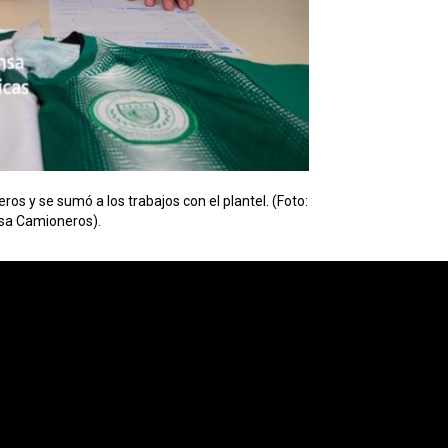
ros y se sumó a los trabajos con el plantel. (Foto:
sa Camioneros).