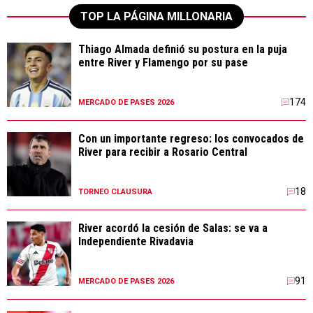
TOP LA PÁGINA MILLONARIA
Thiago Almada definió su postura en la puja
entre River y Flamengo por su pase
174
MERCADO DE PASES 2026
Con un importante regreso: los convocados de
River para recibir a Rosario Central
18
TORNEO CLAUSURA
River acordó la cesión de Salas: se va a
Independiente Rivadavia
91
MERCADO DE PASES 2026