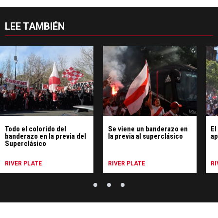
LEE TAMBIÉN
Todo el colorido del
Se viene un banderazo en
El
banderazo en la previa del
la previa al superclásico
ap
Superclásico
RIVER PLATE
RIVER PLATE
RI