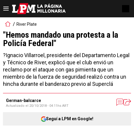
River Plate
"Hemos mandado una protesta a la
Policía Federal"
?Ignacio Villarroel, presidente del Departamento Legal
y Técnico de River, explicó que el club envió un
reclamo por el ataque con gas pimienta que un
miembro de la fuerza de seguridad realizó contra un
hincha durante el banderazo previo al Superclá
German-balcarce
Actualizado el
20/10/2018 - 04:11hs ART
Seguí a LPM en Google!