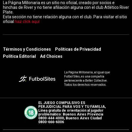
La Página Millonaria es un sitio no oficial, creado por socios e
hinchas de River y no tiene afiliación alguna con el club Atlético River
Plate.
Esta sección no tiene relación alguna con el club. Para visitar el sitio
oficial
haz click aquí
Términos y Condiciones
Políticas de Privacidad
Política Editorial
Ad Choices
La Página Millonaria, al igual que
Futbol Sites, es una compañía
perteneciente a Better Collective.
Todos los derechos reservados.
EL JUEGO COMPULSIVO ES
PERJUDICIAL PARA VOS Y TU FAMILIA,
Línea gratuita de orientación al jugador
problemático: Buenos Aires Provincia
0800-444-4000, Buenos Aires Ciudad
0800-666-6006