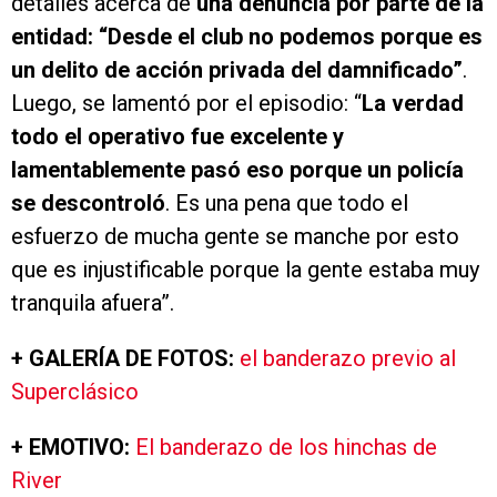
detalles acerca de
una denuncia por parte de la
entidad: “Desde el club no podemos porque es
un delito de acción privada del damnificado”
.
Luego, se lamentó por el episodio: “
La verdad
todo el operativo fue excelente y
lamentablemente pasó eso porque un policía
se descontroló
. Es una pena que todo el
esfuerzo de mucha gente se manche por esto
que es injustificable porque la gente estaba muy
tranquila afuera”.
+ GALERÍA DE FOTOS:
el banderazo previo al
Superclásico
+ EMOTIVO:
El banderazo de los hinchas de
River