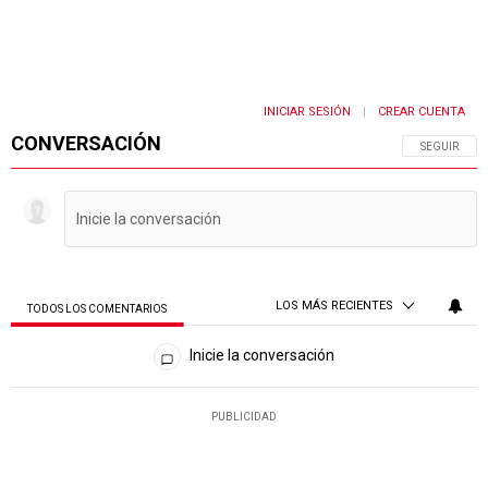
INICIAR SESIÓN
CREAR CUENTA
|
CONVERSACIÓN
SIGA ESTA 
SEGUIR
LOS MÁS RECIENTES
TODOS LOS COMENTARIOS
Todos los comentarios
Inicie la conversación
PUBLICIDAD