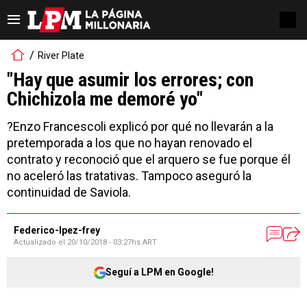
River Plate
"Hay que asumir los errores; con
Chichizola me demoré yo"
?Enzo Francescoli explicó por qué no llevarán a la
pretemporada a los que no hayan renovado el
contrato y reconoció que el arquero se fue porque él
no aceleró las tratativas. Tampoco aseguró la
continuidad de Saviola.
Federico-lpez-frey
Actualizado el
20/10/2018 - 03:27hs ART
Seguí a LPM en Google!