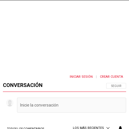
INICIAR SESIÓN
CREAR CUENTA
|
CONVERSACIÓN
SIGA ESTA 
SEGUIR
LOS MÁS RECIENTES
TODOS LOS COMENTARIOS