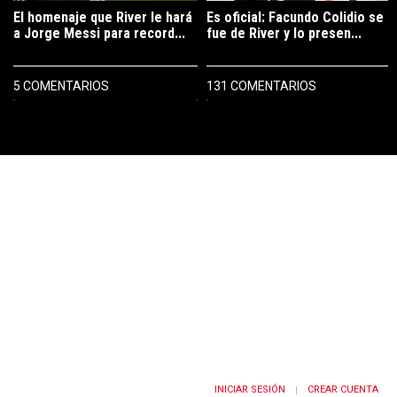
El homenaje que River le hará
Es oficial: Facundo Colidio se
a Jorge Messi para record...
fue de River y lo presen...
5 COMENTARIOS
131 COMENTARIOS
PUBLICIDAD
INICIAR SESIÓN
CREAR CUENTA
|