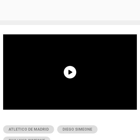
ATLETICO DE MADRID
DIEGO SIMEONE