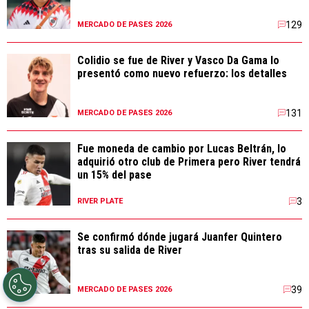
129
MERCADO DE PASES 2026
Colidio se fue de River y Vasco Da Gama lo
presentó como nuevo refuerzo: los detalles
131
MERCADO DE PASES 2026
Fue moneda de cambio por Lucas Beltrán, lo
adquirió otro club de Primera pero River tendrá
un 15% del pase
3
RIVER PLATE
Se confirmó dónde jugará Juanfer Quintero
tras su salida de River
39
MERCADO DE PASES 2026