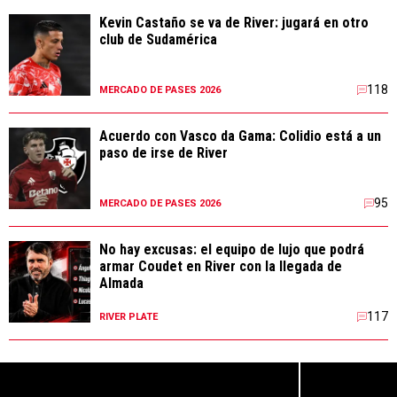
Kevin Castaño se va de River: jugará en otro
club de Sudamérica
118
MERCADO DE PASES 2026
Acuerdo con Vasco da Gama: Colidio está a un
paso de irse de River
95
MERCADO DE PASES 2026
No hay excusas: el equipo de lujo que podrá
armar Coudet en River con la llegada de
Almada
117
RIVER PLATE