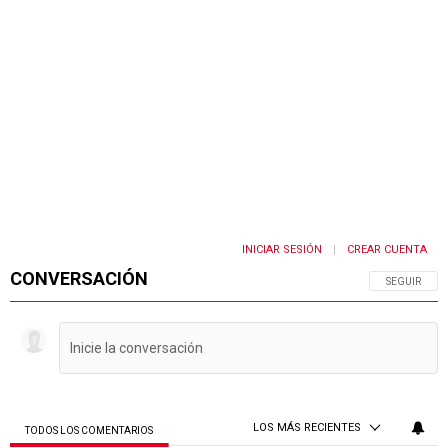
INICIAR SESIÓN
CREAR CUENTA
|
CONVERSACIÓN
SIGA ESTA 
SEGUIR
LOS MÁS RECIENTES
TODOS LOS COMENTARIOS