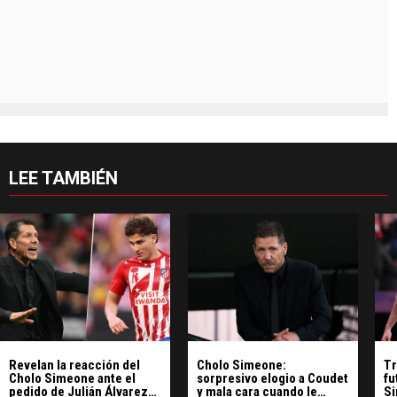
LEE TAMBIÉN
Revelan la reacción del
Cholo Simeone:
Tr
Cholo Simeone ante el
sorpresivo elogio a Coudet
fu
pedido de Julián Álvarez
y mala cara cuando le
Si