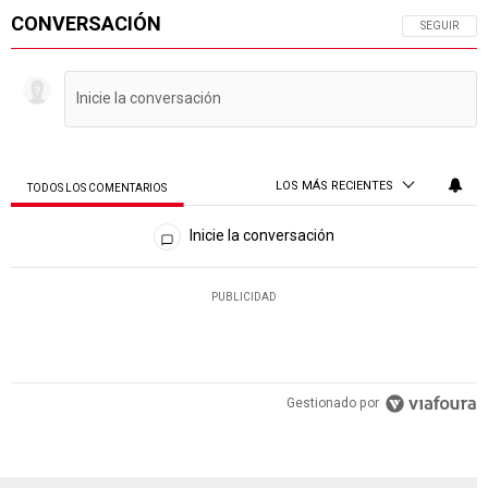
CONVERSACIÓN
SIGA ESTA 
SEGUIR
LOS MÁS RECIENTES
TODOS LOS COMENTARIOS
Todos los comentarios
Inicie la conversación
PUBLICIDAD
Gestionado por