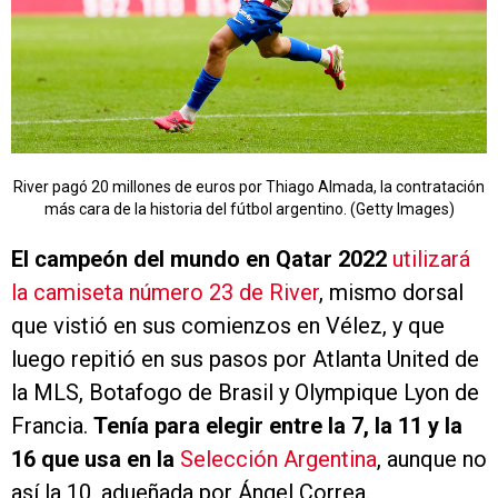
River pagó 20 millones de euros por Thiago Almada, la contratación
más cara de la historia del fútbol argentino. (Getty Images)
El campeón del mundo en Qatar 2022
utilizará
la camiseta número 23 de River
, mismo dorsal
que vistió en sus comienzos en Vélez, y que
luego repitió en sus pasos por Atlanta United de
la MLS, Botafogo de Brasil y Olympique Lyon de
Francia.
Tenía para elegir entre la 7, la 11 y la
16 que usa en la
Selección Argentina
, aunque no
así la 10, adueñada por Ángel Correa.