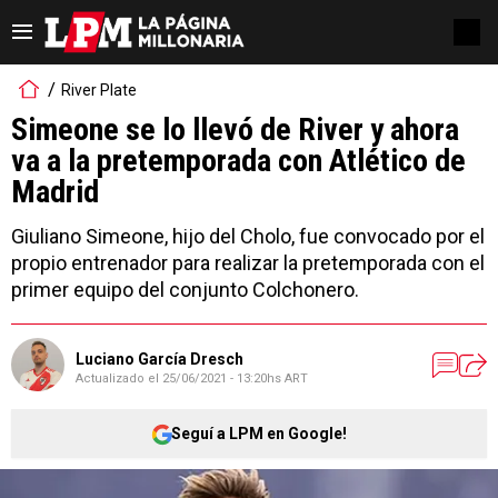
River Plate
Simeone se lo llevó de River y ahora
va a la pretemporada con Atlético de
Madrid
Giuliano Simeone, hijo del Cholo, fue convocado por el
propio entrenador para realizar la pretemporada con el
primer equipo del conjunto Colchonero.
Luciano García Dresch
Actualizado el
25/06/2021 - 13:20hs ART
Seguí a LPM en Google!