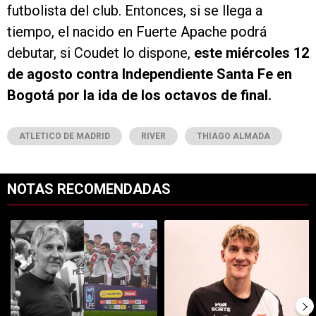
futbolista del club. Entonces, si se llega a
tiempo, el nacido en Fuerte Apache podrá
debutar, si Coudet lo dispone,
este miércoles 12
de agosto contra Independiente Santa Fe en
Bogotá por la ida de los octavos de final.
ATLETICO DE MADRID
RIVER
THIAGO ALMADA
NOTAS RECOMENDADAS
Este listado muestra los artículos con más comentarios en los últimos 7
Un artículo de tendencia con el título "El homenaje que River le hará 
Un artículo de tendencia con el tí