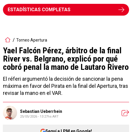
ESTADÍSTICAS COMPLETAS
Torneo Apertura
Yael Falcón Pérez, árbitro de la final
River vs. Belgrano, explicó por qué
cobró penal la mano de Lautaro Rivero
El réferi argumentó la decisión de sancionar la pena
máxima en favor del Pirata en la final del Apertura, tras
revisar la mano en el VAR.
Sebastian Ueberrhein
25/05/2026 - 13:27hs ART
Seguí a LPM en Google!