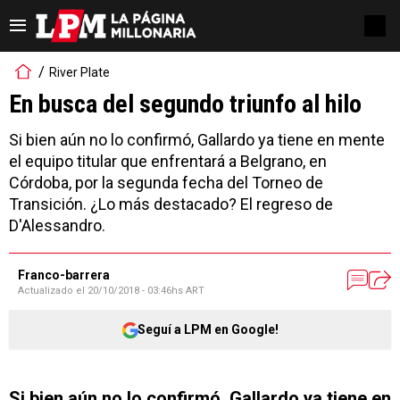
River Plate
En busca del segundo triunfo al hilo
Si bien aún no lo confirmó, Gallardo ya tiene en mente
el equipo titular que enfrentará a Belgrano, en
Córdoba, por la segunda fecha del Torneo de
Transición. ¿Lo más destacado? El regreso de
D'Alessandro.
Franco-barrera
Actualizado el
20/10/2018 - 03:46hs ART
Seguí a LPM en Google!
Si bien aún no lo confirmó, Gallardo ya tiene en