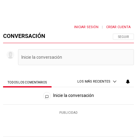
INICIAR SESIÓN
CREAR CUENTA
|
CONVERSACIÓN
SIGA ESTA 
SEGUIR
LOS MÁS RECIENTES
TODOS LOS COMENTARIOS
Todos los comentarios
Inicie la conversación
PUBLICIDAD