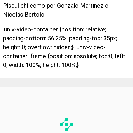
Pisculichi como por Gonzalo Martínez o
Nicolás Bertolo.
.univ-video-container {position: relative;
padding-bottom: 56.25%; padding-top: 35px;
height: 0; overflow: hidden;} .univ-video-
container iframe {position: absolute; top:0; left:
0; width: 100%; height: 100%;}