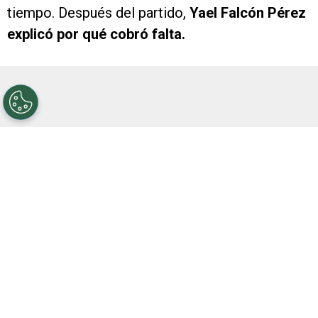
tiempo. Después del partido,
Yael Falcón Pérez
explicó por qué cobró falta.
Una jugada debatible, de interpretación y criterio,