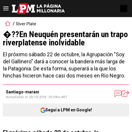
River Plate
�??En Neuquén presentarán un trapo
riverplatense inolvidable
El próximo sábado 22 de octubre, la Agrupación "Soy
del Gallinero" dará a conocer la bandera más larga de
la Patagonia. De esta forma, superará a la que los
hinchas hicieron hace casi dos meses en Río Negro.
Santiago-marani
Actualizado el
20/10/2018 - 05:09hs ART
Seguí a LPM en Google!