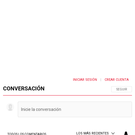
INICIAR SESIÓN
CREAR CUENTA
|
CONVERSACIÓN
SIGA ESTA 
SEGUIR
LOS MÁS RECIENTES
TODOS LOS COMENTARIOS