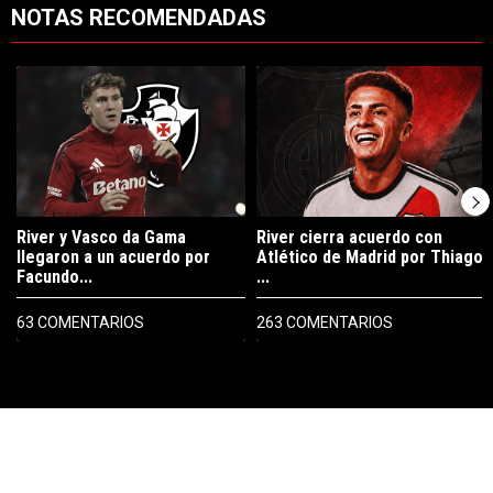
NOTAS RECOMENDADAS
Este listado muestra los artículos con más comentarios en los últimos 7
Un artículo de tendencia con el título "River y Vasco da Gama llegaro
Un artículo de tendencia con el tí
River y Vasco da Gama
River cierra acuerdo con
llegaron a un acuerdo por
Atlético de Madrid por Thiago
Facundo...
...
63 COMENTARIOS
263 COMENTARIOS
PUBLICIDAD