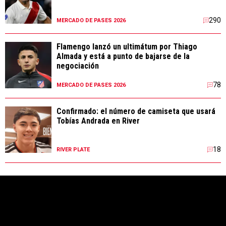
290
MERCADO DE PASES 2026
Flamengo lanzó un ultimátum por Thiago
Almada y está a punto de bajarse de la
negociación
78
MERCADO DE PASES 2026
Confirmado: el número de camiseta que usará
Tobías Andrada en River
18
RIVER PLATE