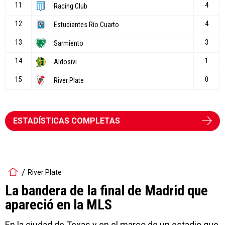
ESTADÍSTICAS COMPLETAS
River Plate
La bandera de la final de Madrid que
apareció en la MLS
En la ciudad de Texas y en el marco de un estadio que