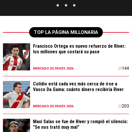
TOP LA PÁGINA MILLONARIA
Francisco Ortega es nuevo refuerzo de River:
los millones que costará su pase
144
MERCADO DE PASES 2026
Colidio está cada vez más cerca de irse a
Vasco Da Gama: cuánto dinero recibiría River
203
MERCADO DE PASES 2026
Maxi Salas se fue de River y rompió el silencio:
"Se nos trató muy mal"