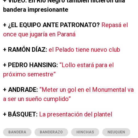
+ VIDEO: En Río Negro también hicieron una
bandera impresionante
+ ¿EL EQUIPO ANTE PATRONATO?
Repasá el
once que jugaría en Paraná
+ RAMÓN DÍAZ:
el Pelado tiene nuevo club
+ PEDRO HANSING:
“Lollo estará para el
próximo semestre”
+ ANDRADE:
“Meter un gol en el Monumental va
a ser un sueño cumplido”
+ BÁSQUET:
La presentación del plantel
BANDERA
BANDERAZO
HINCHAS
NEUQUEN