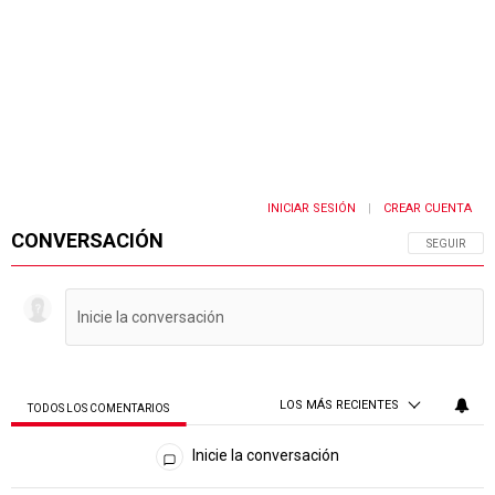
INICIAR SESIÓN
CREAR CUENTA
|
CONVERSACIÓN
SIGA ESTA 
SEGUIR
LOS MÁS RECIENTES
TODOS LOS COMENTARIOS
Todos los comentarios
Inicie la conversación