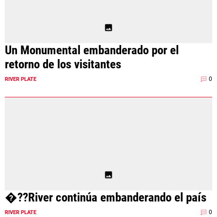
Un Monumental embanderado por el
retorno de los visitantes
0
RIVER PLATE
�??River continúa embanderando el país
0
RIVER PLATE