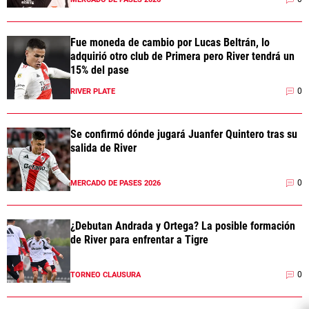
Fue moneda de cambio por Lucas Beltrán, lo
adquirió otro club de Primera pero River tendrá un
15% del pase
0
RIVER PLATE
Se confirmó dónde jugará Juanfer Quintero tras su
salida de River
0
MERCADO DE PASES 2026
¿Debutan Andrada y Ortega? La posible formación
de River para enfrentar a Tigre
0
TORNEO CLAUSURA