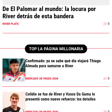
De El Palomar al mundo: la locura por
River detrás de esta bandera
0
RIVER PLATE
TOP LA PÁGINA MILLONARIA
Confirmado: ya se sabe qué día viajará Thiago
Almada para sumarse a River
0
MERCADO DE PASES 2026
Colidio se fue de River y Vasco Da Gama lo
presentó como nuevo refuerzo: los detalles
0
MERCADO DE PASES 2026