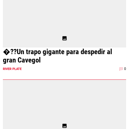
�??Un trapo gigante para despedir al
gran Cavegol
0
RIVER PLATE