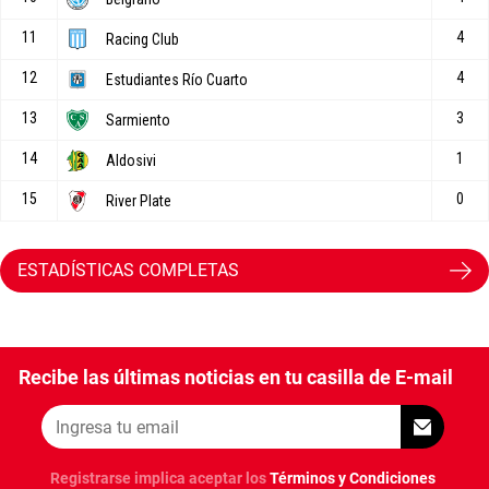
ESTADÍSTICAS COMPLETAS
Recibe las últimas noticias en tu casilla de E-mail
Registrarse implica aceptar los
Términos y Condiciones