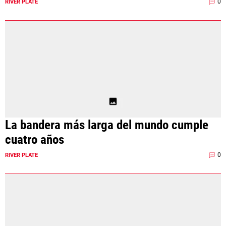
0
RIVER PLATE
La bandera más larga del mundo cumple
cuatro años
0
RIVER PLATE