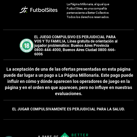
La Página Millonaria, al igual que
Futbol Sites, es una compañía
perteneciente a Better Collective.
Todos los derechos reservados.
EL JUEGO COMPULSIVO ES PERJUDICIAL PARA
VOS Y TU FAMILIA, Línea gratuita de orientación al
jugador problemático: Buenos Aires Provincia
0800-444-4000, Buenos Aires Ciudad 0800-666-
6006
La aceptación de una de las ofertas presentadas en esta página
puede dar lugar a un pago a
La Página Millonaria
. Este pago puede
influir en cómo y dónde aparecen los operadores de juego en la
página y en el orden en que aparecen, pero no influye en nuestras
evaluaciones.
EL JUGAR COMPULSIVAMENTE ES PERJUDICIAL PARA LA SALUD.