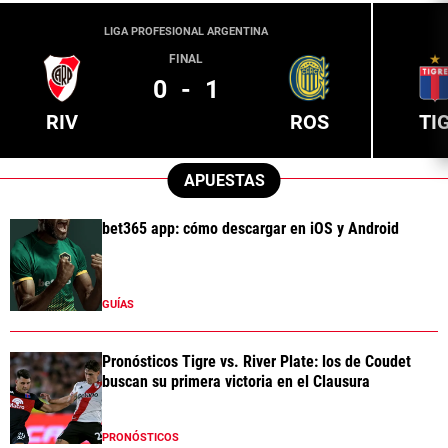
LIGA PROFESIONAL ARGENTINA
FINAL
0
-
1
RIV
ROS
TI
APUESTAS
bet365 app: cómo descargar en iOS y Android
GUÍAS
Pronósticos Tigre vs. River Plate: los de Coudet
buscan su primera victoria en el Clausura
PRONÓSTICOS