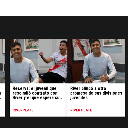
Reserva: el juvenil que
River blindó a otra
n
rescindió contrato con
promesa de sus divisiones
River y el que espera su
juveniles
salida
RIVERPLATE
RIVER PLATE