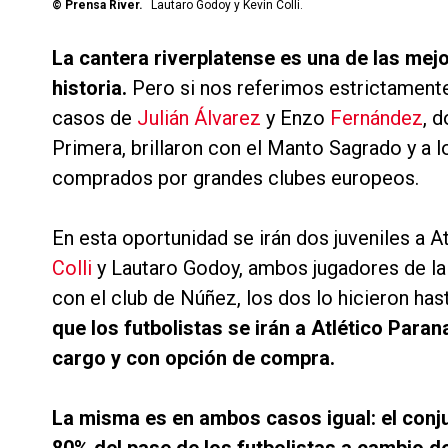
©
Prensa River.
Lautaro Godoy y Kevin Colli.
La cantera riverplatense es una de las mejo
historia.
Pero si nos referimos estrictament
casos de
Julián Álvarez
y Enzo
Fernández
, 
Primera, brillaron con el Manto Sagrado y a 
comprados por grandes clubes europeos.
En esta oportunidad se irán dos juveniles a 
Colli
y Lautaro Godoy, ambos jugadores de la 
con el club de Núñez, los dos lo hicieron has
que los futbolistas se irán a Atlético Par
cargo y con opción de compra.
La misma es en ambos casos igual: el conjun