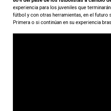
80% del pase de los futbolistas a cambio d
experiencia para los juveniles que terminará
fútbol y con otras herramientas, en el futuro
Primera o si continúan en su experiencia bras