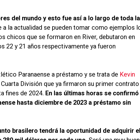
res del mundo y esto fue así a lo largo de toda la
e a la actualidad se pueden tomar como ejemplos l
dos chicos que se formaron en River, debutaron en
los 22 y 21 años respectivamente ya fueron
Atlético Paranaense a préstamo y se trata de
Kevin
Cuarta División que ya firmaron su primer contrato
ta fines de 2024.
En las últimas horas se confirmó
anaense hasta diciembre de 2023 a préstamo sin
to brasilero tendrá la oportunidad de adquirir e