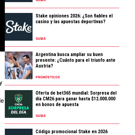
GUÍAS
Stake opiniones 2026: ¿Son fiables el
casino y las apuestas deportivas?
GUÍAS
Argentina busca ampliar su buen
presente: ¿Cuánto para el triunfo ante
Austria?
PRONÓSTICOS
y
Oferta de bet365 mundial: Sorpresa del
día CM26 para ganar hasta $12.000.000
de
en bonos de apuesta
GUÍAS
Código promocional Stake en 2026