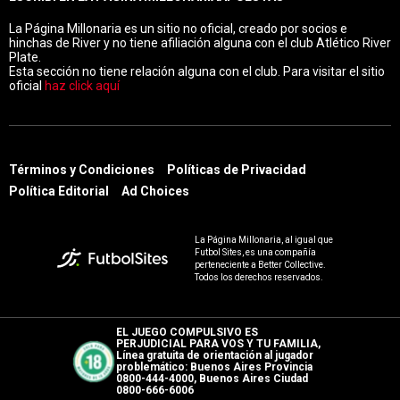
La Página Millonaria es un sitio no oficial, creado por socios e
hinchas de River y no tiene afiliación alguna con el club Atlético River
Plate.
Esta sección no tiene relación alguna con el club. Para visitar el sitio
oficial
haz click aquí
Términos y Condiciones
Políticas de Privacidad
Política Editorial
Ad Choices
La Página Millonaria, al igual que
Futbol Sites, es una compañía
perteneciente a Better Collective.
Todos los derechos reservados.
EL JUEGO COMPULSIVO ES
PERJUDICIAL PARA VOS Y TU FAMILIA,
Línea gratuita de orientación al jugador
problemático: Buenos Aires Provincia
0800-444-4000, Buenos Aires Ciudad
0800-666-6006