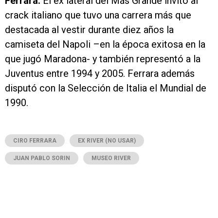
Ferrara.
El ex lateral del Más Grande invitó al
crack italiano que tuvo una carrera más que
destacada al vestir durante diez años la
camiseta del Napoli –en la época exitosa en la
que jugó Maradona- y también representó a la
Juventus entre 1994 y 2005. Ferrara además
disputó con la Selección de Italia el Mundial de
1990.
CIRO FERRARA
EX RIVER (NO USAR)
JUAN PABLO SORIN
MUSEO RIVER