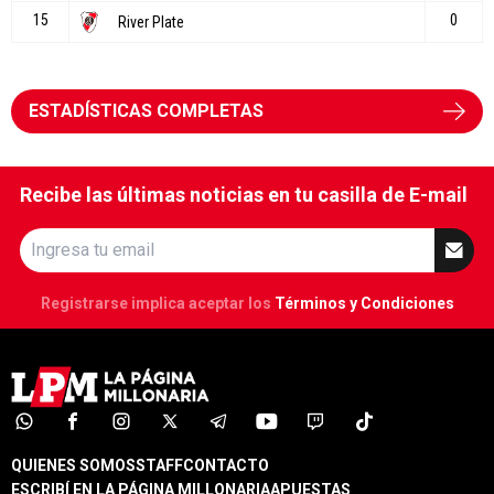
ESTADÍSTICAS COMPLETAS
Recibe las últimas noticias en tu casilla de E-mail
Registrarse implica aceptar los
Términos y Condiciones
QUIENES SOMOS
STAFF
CONTACTO
ESCRIBÍ EN LA PÁGINA MILLONARIA
APUESTAS