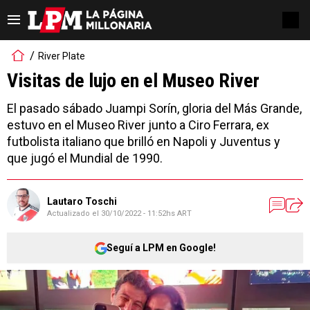
River Plate
Visitas de lujo en el Museo River
El pasado sábado Juampi Sorín, gloria del Más Grande,
estuvo en el Museo River junto a Ciro Ferrara, ex
futbolista italiano que brilló en Napoli y Juventus y
que jugó el Mundial de 1990.
Lautaro Toschi
Actualizado el
30/10/2022 - 11:52hs ART
Seguí a LPM en Google!