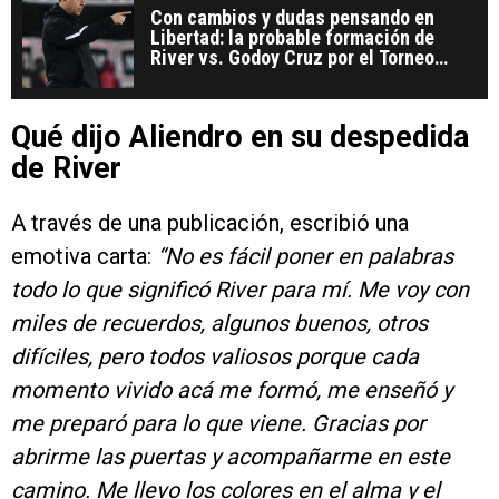
Con cambios y dudas pensando en
Libertad: la probable formación de
River vs. Godoy Cruz por el Torneo
Clausura 2025
Qué dijo Aliendro en su despedida
de River
A través de una publicación, escribió una
emotiva carta:
“No es fácil poner en palabras
todo lo que significó River para mí. Me voy con
miles de recuerdos, algunos buenos, otros
difíciles, pero todos valiosos porque cada
momento vivido acá me formó, me enseñó y
me preparó para lo que viene. Gracias por
abrirme las puertas y acompañarme en este
camino. Me llevo los colores en el alma y el