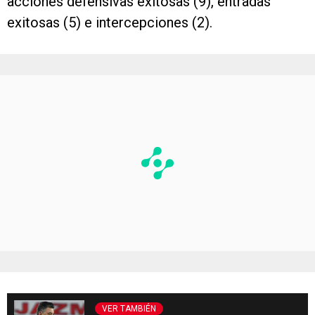
acciones defensivas exitosas (9), entradas
exitosas (5) e intercepciones (2).
VER TAMBIÉN