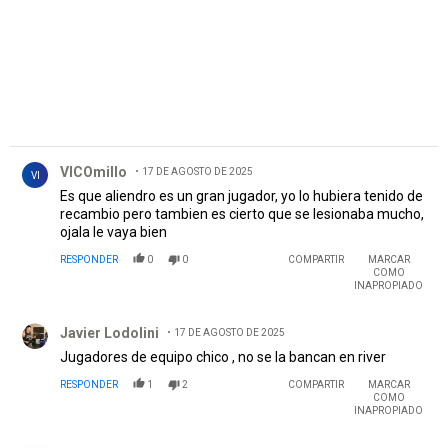
Comentario de VICOmillo.
VICOmillo
17 DE AGOSTO DE 2025
VI
Es que aliendro es un gran jugador, yo lo hubiera tenido de
recambio pero tambien es cierto que se lesionaba mucho,
ojala le vaya bien
RESPONDER
0
0
COMPARTIR
MARCAR
COMO
INAPROPIADO
Comentario de Javier Lodolini.
Javier Lodolini
17 DE AGOSTO DE 2025
Jugadores de equipo chico , no se la bancan en river
RESPONDER
1
2
COMPARTIR
MARCAR
COMO
INAPROPIADO
Comentario de jose pepe.