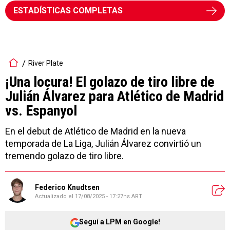
ESTADÍSTICAS COMPLETAS
River Plate
¡Una locura! El golazo de tiro libre de
Julián Álvarez para Atlético de Madrid
vs. Espanyol
En el debut de Atlético de Madrid en la nueva
temporada de La Liga, Julián Álvarez convirtió un
tremendo golazo de tiro libre.
Federico Knudtsen
Actualizado el
17/08/2025 - 17:27hs ART
Seguí a LPM en Google!