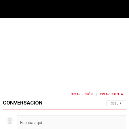
PUBLICIDAD
INICIAR SESIÓN
CREAR CUENTA
|
CONVERSACIÓN
SIGA ESTA 
SEGUIR