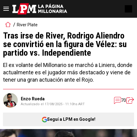
River Plate
Tras irse de River, Rodrigo Aliendro
se convirtió en la figura de Vélez: su
partido vs. Independiente
El ex volante del Millonario se marchó a Liniers, donde
actualmente es el jugador más destacado y viene de
tener una gran actuación ante el Rojo.
Enzo Rueda
70
Actualizado el
17/08/2025 - 11:10hs ART
Seguí a LPM en Google!