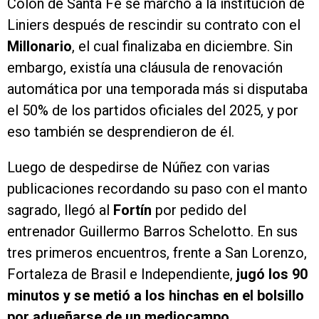
Colón de Santa Fe se marchó a la institución de
Liniers después de rescindir su contrato con el
Millonario
, el cual finalizaba en diciembre. Sin
embargo, existía una cláusula de renovación
automática por una temporada más si disputaba
el 50% de los partidos oficiales del 2025, y por
eso también se desprendieron de él.
Luego de despedirse de Núñez con varias
publicaciones recordando su paso con el manto
sagrado, llegó al
Fortín
por pedido del
entrenador Guillermo Barros Schelotto. En sus
tres primeros encuentros, frente a San Lorenzo,
Fortaleza de Brasil e Independiente,
jugó los 90
minutos y se metió a los hinchas en el bolsillo
por adueñarse de un mediocampo
.