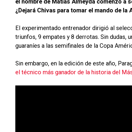
el nombre de Matías Almeyda comenzó a so
¿Dejará Chivas para tomar el mando de la A
El experimentado entrenador dirigió al selec
triunfos, 9 empates y 8 derrotas. Sin dudas, u
guaraníes a las semifinales de la Copa Améri
Sin embargo, en la edición de este año, Para
el técnico más ganador de la historia del Má