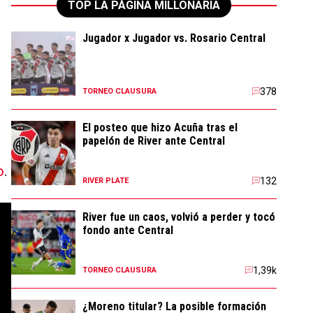
TOP LA PÁGINA MILLONARIA
Jugador x Jugador vs. Rosario Central
378
TORNEO CLAUSURA
El posteo que hizo Acuña tras el
papelón de River ante Central
,
o
.
132
RIVER PLATE
River fue un caos, volvió a perder y tocó
fondo ante Central
1,39k
TORNEO CLAUSURA
¿Moreno titular? La posible formación