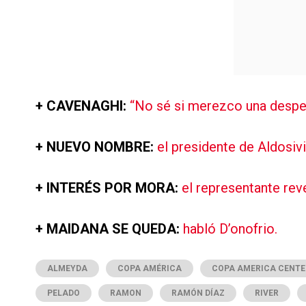
+ CAVENAGHI:
“No sé si merezco una desped
+ NUEVO NOMBRE:
el presidente de Aldosiv
+ INTERÉS POR MORA:
el representante rev
+ MAIDANA SE QUEDA:
habló D’onofrio.
ALMEYDA
COPA AMÉRICA
COPA AMERICA CENTE
PELADO
RAMON
RAMÓN DÍAZ
RIVER