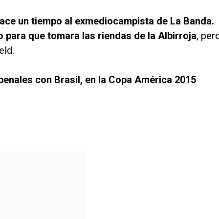
hace un tiempo al exmediocampista de La Banda.
para que tomara las riendas de la Albirroja
, per
eld.
penales con Brasil, en la Copa América 2015