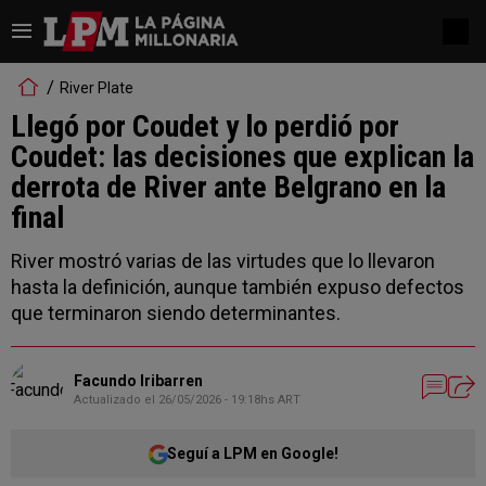
River Plate
Llegó por Coudet y lo perdió por
Coudet: las decisiones que explican la
derrota de River ante Belgrano en la
final
River mostró varias de las virtudes que lo llevaron
hasta la definición, aunque también expuso defectos
que terminaron siendo determinantes.
Facundo Iribarren
Actualizado el
26/05/2026 - 19:18hs ART
Seguí a LPM en Google!