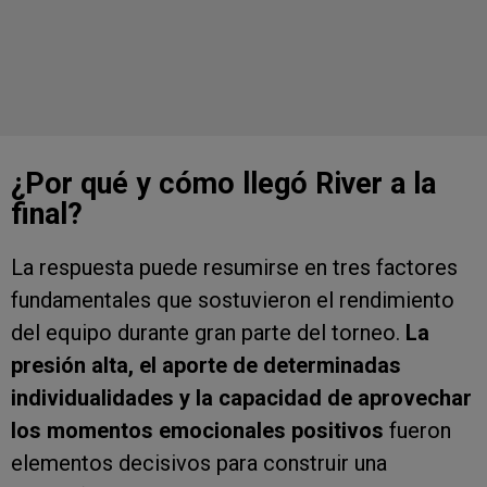
¿Por qué y cómo llegó River a la
final?
La respuesta puede resumirse en tres factores
fundamentales que sostuvieron el rendimiento
del equipo durante gran parte del torneo.
La
presión alta, el aporte de determinadas
individualidades y la capacidad de aprovechar
los momentos emocionales positivos
fueron
elementos decisivos para construir una