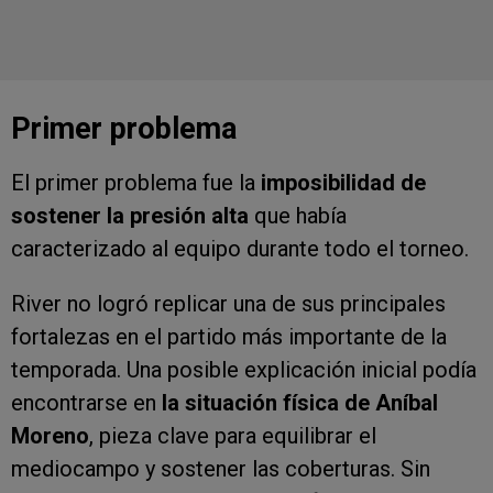
Primer problema
El primer problema fue la
imposibilidad de
sostener la presión alta
que había
caracterizado al equipo durante todo el torneo.
River no logró replicar una de sus principales
fortalezas en el partido más importante de la
temporada. Una posible explicación inicial podía
encontrarse en
la situación física de Aníbal
Moreno
, pieza clave para equilibrar el
mediocampo y sostener las coberturas. Sin