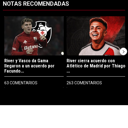
NOTAS RECOMENDADAS
Este listado muestra los artículos con más comentarios en los últimos 7
Un artículo de tendencia con el título "River y Vasco da Gama llegaro
Un artículo de tendencia con el tí
River y Vasco da Gama
River cierra acuerdo con
llegaron a un acuerdo por
Atlético de Madrid por Thiago
Facundo...
...
63 COMENTARIOS
263 COMENTARIOS
PUBLICIDAD