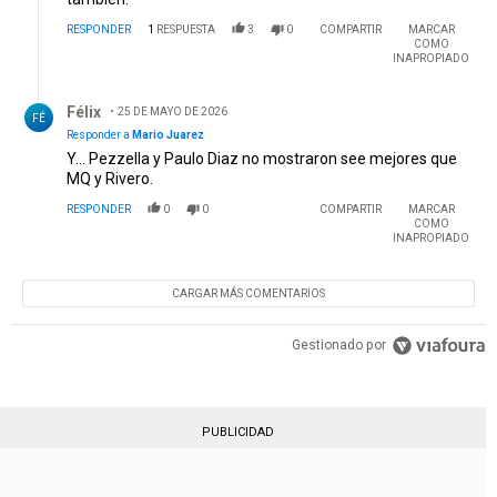
RESPONDER
1
RESPUESTA
3
0
COMPARTIR
MARCAR
COMO
INAPROPIADO
Respuesta de Félix .
Félix
25 DE MAYO DE 2026
FÉ
Responder a
Mario Juarez
Y… Pezzella y Paulo Diaz no mostraron see mejores que
MQ y Rivero.
RESPONDER
0
0
COMPARTIR
MARCAR
COMO
INAPROPIADO
CARGAR MÁS COMENTARIOS
Gestionado por
PUBLICIDAD