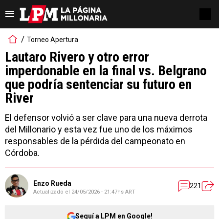
Torneo Apertura
Lautaro Rivero y otro error
imperdonable en la final vs. Belgrano
que podría sentenciar su futuro en
River
El defensor volvió a ser clave para una nueva derrota
del Millonario y esta vez fue uno de los máximos
responsables de la pérdida del campeonato en
Córdoba.
Enzo Rueda
221
Actualizado el
24/05/2026 - 21:47hs ART
Seguí a LPM en Google!