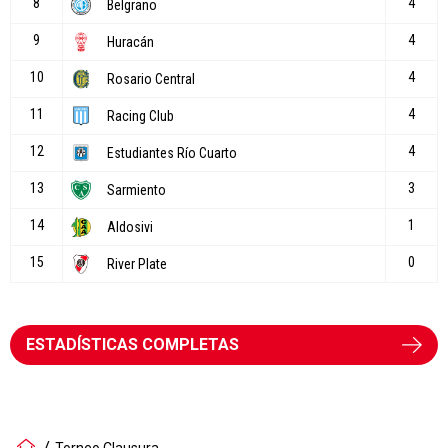
ESTADÍSTICAS COMPLETAS
Torneo Clausura