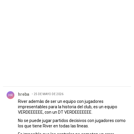
PUBLICIDAD
Comentario de hreba.
hreba
25 DE MAYO DE 2026
HR
River ademàs de ser un equipo con jugadores
impresentables para la historia del club, es un equipo
VERDEEEEEE, con un DT VERDEEEEEEE.
No se puede jugar partidos decisivos con jugadores como
los que tiene River en todas las lìneas.