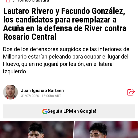
Lautaro Rivero y Facundo González,
los candidatos para reemplazar a
Acuña en la defensa de River contra
Rosario Central
Dos de los defensores surgidos de las inferiores del
Millonario estarían peleando para ocupar el lugar del
Huevo, quien no jugará por lesión, en el lateral
izquierdo.
Juan Ignacio Barbieri
31/07/2026 - 15:00hs ART
Seguí a LPM en Google!