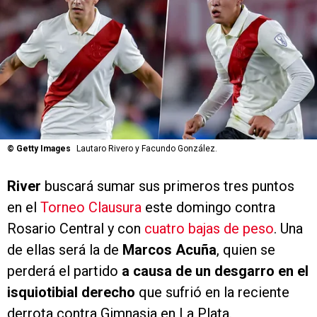
©
Getty Images
Lautaro Rivero y Facundo González.
River
buscará sumar sus primeros tres puntos
en el
Torneo Clausura
este domingo contra
Rosario Central y con
cuatro bajas de peso
. Una
de ellas será la de
Marcos Acuña
, quien se
perderá el partido
a causa de un desgarro en el
isquiotibial derecho
que sufrió en la reciente
derrota contra Gimnasia en La Plata.