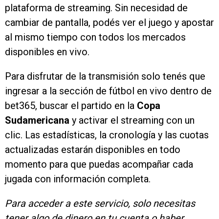
plataforma de streaming. Sin necesidad de
cambiar de pantalla, podés ver el juego y apostar
al mismo tiempo con todos los mercados
disponibles en vivo.
Para disfrutar de la transmisión solo tenés que
ingresar a la sección de fútbol en vivo dentro de
bet365, buscar el partido en la
Copa
Sudamericana
y activar el streaming con un
clic. Las estadísticas, la cronología y las cuotas
actualizadas estarán disponibles en todo
momento para que puedas acompañar cada
jugada con información completa.
Para acceder a este servicio, solo necesitas
tener algo de dinero en tu cuenta o haber