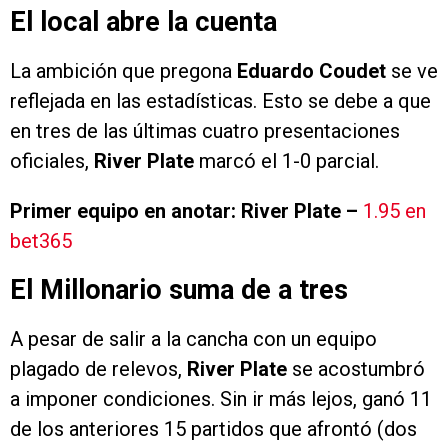
El local abre la cuenta
La ambición que pregona
Eduardo Coudet
se ve
reflejada en las estadísticas. Esto se debe a que
en tres de las últimas cuatro presentaciones
oficiales,
River Plate
marcó el 1-0 parcial.
Primer equipo en anotar: River Plate –
1.95 en
bet365
El Millonario suma de a tres
A pesar de salir a la cancha con un equipo
plagado de relevos,
River Plate
se acostumbró
a imponer condiciones. Sin ir más lejos, ganó 11
de los anteriores 15 partidos que afrontó (dos