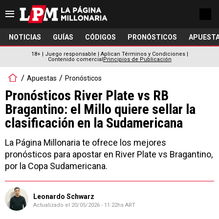
NOTICIAS
GUÍAS
CÓDIGOS
PRONÓSTICOS
APUESTA
18+ | Juego responsable | Aplican Términos y Condiciones |
Contenido comercial
Principios de Publicación
Apuestas
Pronósticos
Pronósticos River Plate vs RB
Bragantino: el Millo quiere sellar la
clasificación en la Sudamericana
La Página Millonaria te ofrece los mejores
pronósticos para apostar en River Plate vs Bragantino,
por la Copa Sudamericana.
Leonardo Schwarz
Actualizado el
20/05/2026 - 11:22hs ART