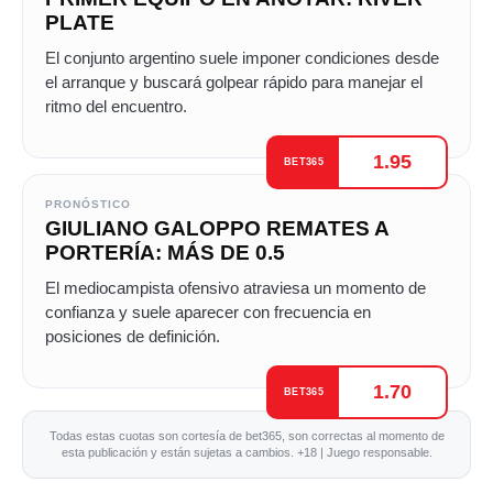
PLATE
El conjunto argentino suele imponer condiciones desde
el arranque y buscará golpear rápido para manejar el
ritmo del encuentro.
1.95
BET365
PRONÓSTICO
GIULIANO GALOPPO REMATES A
PORTERÍA: MÁS DE 0.5
El mediocampista ofensivo atraviesa un momento de
confianza y suele aparecer con frecuencia en
posiciones de definición.
1.70
BET365
Todas estas cuotas son cortesía de bet365, son correctas al momento de
esta publicación y están sujetas a cambios. +18 | Juego responsable.