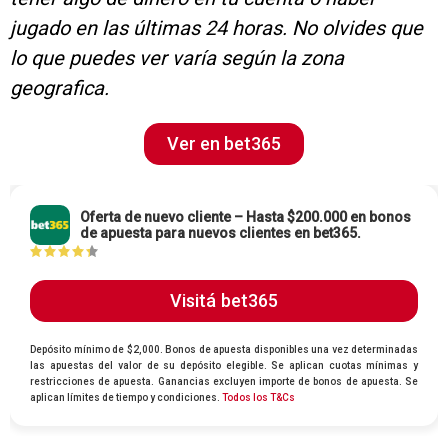
jugado en las últimas 24 horas. No olvides que
lo que puedes ver varía según la zona
geografica.