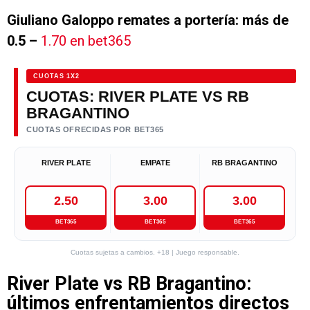
Giuliano Galoppo remates a portería: más de
0.5 –
1.70 en bet365
CUOTAS 1X2
CUOTAS: RIVER PLATE VS RB
BRAGANTINO
CUOTAS OFRECIDAS POR BET365
RIVER PLATE
EMPATE
RB BRAGANTINO
2.50
3.00
3.00
BET365
BET365
BET365
Cuotas sujetas a cambios. +18 | Juego responsable.
River Plate vs RB Bragantino:
últimos enfrentamientos directos