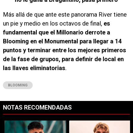
Más allá de que ante este panorama River tiene
un pie y medio en los octavos de final,
es
fundamental que el Millonario derrote a
Blooming en el Monumental para llegar a 14
puntos y terminar entre los mejores primeros
de la fase de grupos, para definir de local en
las llaves eliminatorias
.
BLOOMING
NOTAS RECOMENDADAS
Este listado muestra los artículos con más comentarios en los últimos 7
Un artículo de tendencia con el título "Confirmado: ya se sabe qué 
Un artículo de tendencia con el tí