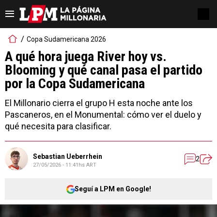
Copa Sudamericana 2026
A qué hora juega River hoy vs.
Blooming y qué canal pasa el partido
por la Copa Sudamericana
El Millonario cierra el grupo H esta noche ante los
Pascaneros, en el Monumental: cómo ver el duelo y
qué necesita para clasificar.
Sebastian Ueberrhein
2
27/05/2026 - 11:41hs ART
Seguí a LPM en Google!