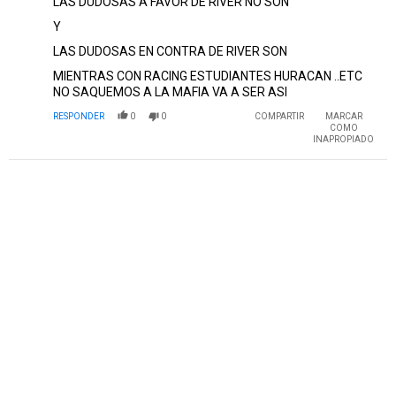
LAS DUDOSAS A FAVOR DE RIVER NO SON
Y
LAS DUDOSAS EN CONTRA DE RIVER SON
MIENTRAS CON RACING ESTUDIANTES HURACAN ..ETC
NO SAQUEMOS A LA MAFIA VA A SER ASI
RESPONDER
0
0
COMPARTIR
MARCAR
COMO
INAPROPIADO
PUBLICIDAD