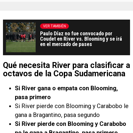
VER TAMBIÉN
Paulo Díaz no fue convocado por
Coudet en River vs. Blooming y se irá
en el mercado de pases
Qué necesita River para clasificar a
octavos de la Copa Sudamericana
Si River gana o empata con Blooming,
pasa primero
Si River pierde con Blooming y Carabobo le
gana a Bragantino, pasa segundo
Si River pierde con Blooming y Carabobo
no le gana a Bragantino, pasa primero