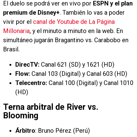
El duelo se podrá ver en vivo por
ESPN y el plan
premium de Disney+
. También lo vas a poder
vivir por el
canal de Youtube de La Página
Millonaria
, y el minuto a minuto en la web. En
simultáneo jugarán Bragantino vs. Carabobo en
Brasil.
DirecTV:
Canal 621 (SD) y 1621 (HD)
Flow:
Canal 103 (Digital) y Canal 603 (HD)
Telecentro:
Canal 100 (Digital) y Canal 1010
(HD)
Terna arbitral de River vs.
Blooming
Árbitro
: Bruno Pérez (Perú)