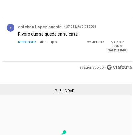
Comentario de esteban Lopez cuesta.
esteban Lopez cuesta
27 DE MAYO DE 2026
Rivero que se quede en su casa
RESPONDER
0
0
COMPARTIR
MARCAR
COMO
INAPROPIADO
Gestionado por
PUBLICIDAD