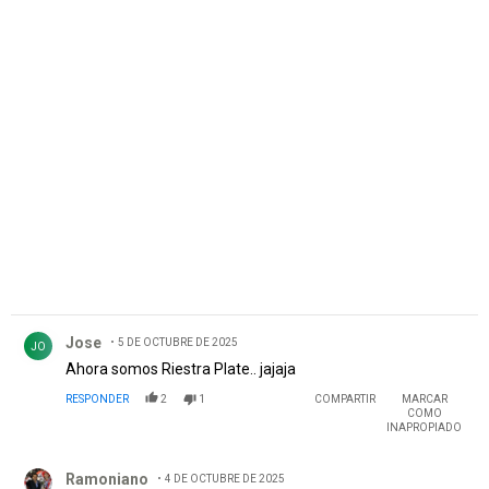
PUBLICIDAD
Comentario de Jose.
Jose
5 DE OCTUBRE DE 2025
JO
Ahora somos Riestra Plate.. jajaja
RESPONDER
2
1
COMPARTIR
MARCAR
COMO
INAPROPIADO
Comentario de Ramoniano.
Ramoniano
4 DE OCTUBRE DE 2025