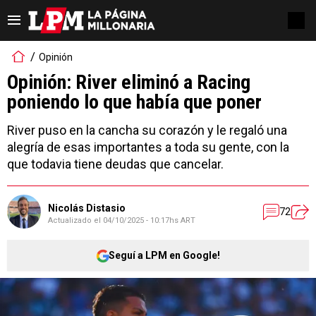
Opinión
Opinión: River eliminó a Racing
poniendo lo que había que poner
River puso en la cancha su corazón y le regaló una
alegría de esas importantes a toda su gente, con la
que todavia tiene deudas que cancelar.
Nicolás Distasio
72
Actualizado el
04/10/2025 - 10:17hs ART
Seguí a LPM en Google!