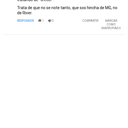
Trata de que no se note tanto, que sos hincha de MG, no
de River.
RESPONDER
1
2
COMPARTIR
MARCAR
COMO
INAPROPIADO
PUBLICIDAD