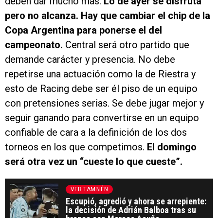
deben dar mucho mas.
Lo de ayer se disfruta
pero no alcanza. Hay que cambiar el chip de la
Copa Argentina para ponerse el del
campeonato.
Central será otro partido que
demande carácter y presencia. No debe
repetirse una actuación como la de Riestra y
esto de Racing debe ser él piso de un equipo
con pretensiones serias. Se debe jugar mejor y
seguir ganando para convertirse en un equipo
confiable de cara a la definición de los dos
torneos en los que competimos.
El domingo
será otra vez un “cueste lo que cueste”.
VER TAMBIÉN
Escupió, agredió y ahora se arrepiente:
la decisión de Adrián Balboa tras su