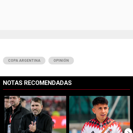
COPA ARGENTINA
OPINIÓN
NOTAS RECOMENDADAS
Este listado muestra los artículos con más comentarios en los últimos 7
Un artículo de tendencia con el título "Dos debuts y un regreso clave
Un artículo de tendencia con el tí