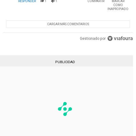
RESPONDER
1
1
COMPARTIR
MARCAR
COMO
INAPROPIADO
CARGAR MÁS COMENTARIOS
Gestionado por
PUBLICIDAD