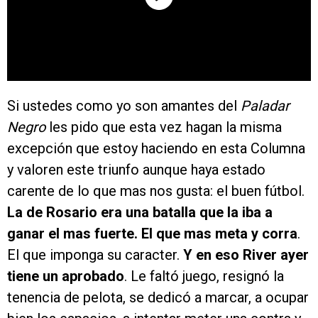
Si ustedes como yo son amantes del
Paladar
Negro
les pido que esta vez hagan la misma
excepción que estoy haciendo en esta Columna
y valoren este triunfo aunque haya estado
carente de lo que mas nos gusta: el buen fútbol.
La de Rosario era una batalla que la iba a
ganar el mas fuerte. El que mas meta y corra
.
El que imponga su caracter.
Y en eso River ayer
tiene un aprobado
. Le faltó juego, resignó la
tenencia de pelota, se dedicó a marcar, a ocupar