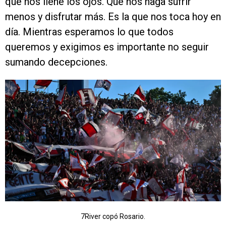
que nos llene los ojos. Que nos haga sufrir
menos y disfrutar más. Es la que nos toca hoy en
día. Mientras esperamos lo que todos
queremos y exigimos es importante no seguir
sumando decepciones.
7River copó Rosario.