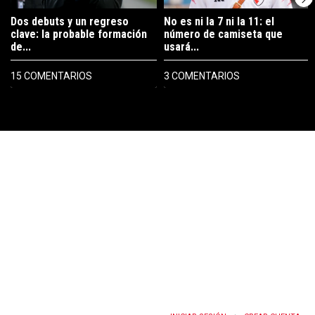
Dos debuts y un regreso
No es ni la 7 ni la 11: el
clave: la probable formación
número de camiseta que
de...
usará...
15 COMENTARIOS
3 COMENTARIOS
PUBLICIDAD