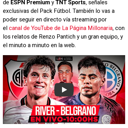
de
ESPN Premium
y
TNT Sports
, señales
exclusivas del Pack Fútbol. También lo vas a
poder seguir en directo vía streaming por
el
canal de YouTube de La Página Millonaria
, con
los relatos de Renzo Pantich y un gran equipo, y
el minuto a minuto en la web.
Play