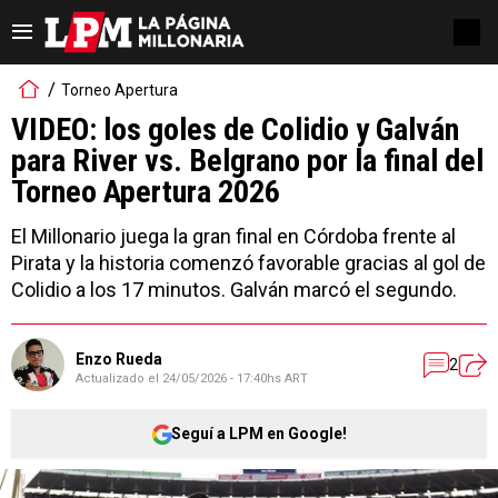
Torneo Apertura
VIDEO: los goles de Colidio y Galván
para River vs. Belgrano por la final del
Torneo Apertura 2026
El Millonario juega la gran final en Córdoba frente al
Pirata y la historia comenzó favorable gracias al gol de
Colidio a los 17 minutos. Galván marcó el segundo.
Enzo Rueda
2
Actualizado el
24/05/2026 - 17:40hs ART
Seguí a LPM en Google!