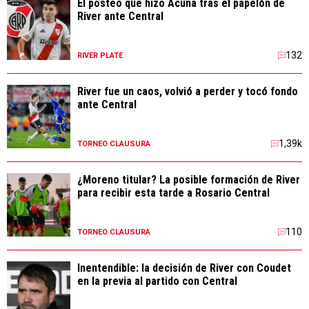
El posteo que hizo Acuña tras el papelón de
River ante Central
132
RIVER PLATE
River fue un caos, volvió a perder y tocó fondo
ante Central
1,39k
TORNEO CLAUSURA
¿Moreno titular? La posible formación de River
para recibir esta tarde a Rosario Central
110
TORNEO CLAUSURA
Inentendible: la decisión de River con Coudet
en la previa al partido con Central