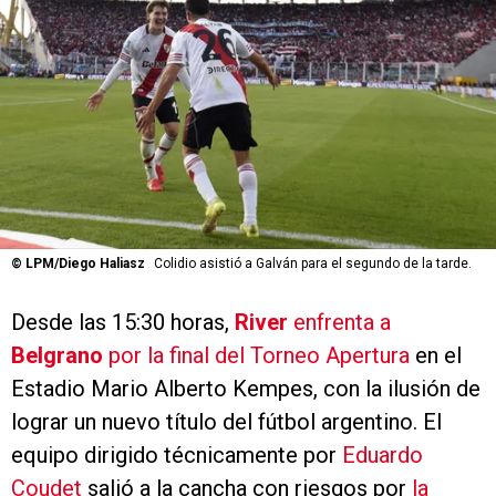
©
LPM/Diego Haliasz
Colidio asistió a Galván para el segundo de la tarde.
Desde las 15:30 horas,
River
enfrenta a
Belgrano
por la final del Torneo Apertura
en el
Estadio Mario Alberto Kempes, con la ilusión de
lograr un nuevo título del fútbol argentino. El
equipo dirigido técnicamente por
Eduardo
Coudet
salió a la cancha con riesgos por
la