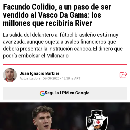
Facundo Colidio, a un paso de ser
vendido al Vasco Da Gama: los
millones que recibiría River
La salida del delantero al fútbol brasileño está muy
avanzada, aunque sujeta a avales financieros que
deberá presentar la institución carioca. El dinero que
podría embolsar el Millonario.
Juan Ignacio Barbieri
Actualizado el
06/08/2026 - 12:38hs ART
Seguí a LPM en Google!