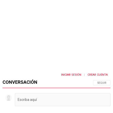
INICIAR SESIÓN
CREAR CUENTA
|
CONVERSACIÓN
SIGA ESTA 
SEGUIR