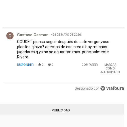
Comentario de Gustavo German.
Gustavo German
24 DE MAYO DE 2026
COUDET piensa seguir después de este vergonzoso
planteo q hizo? ademas de eso creo q hay muchos
jugadores q ys no se aguantan mas. principalmente
Rivero.
RESPONDER
0
0
COMPARTIR
MARCAR
COMO
INAPROPIADO
Gestionado por
PUBLICIDAD