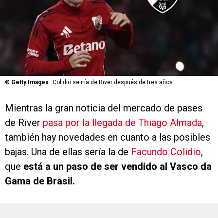
©
Getty Images
Colidio se iría de River después de tres años.
Mientras la gran noticia del mercado de pases
de River
pasa por la llegada de Thiago Almada
,
también hay novedades en cuanto a las posibles
bajas. Una de ellas sería la de
Facundo Colidio
,
que
está a un paso de ser vendido al Vasco da
Gama de Brasil.