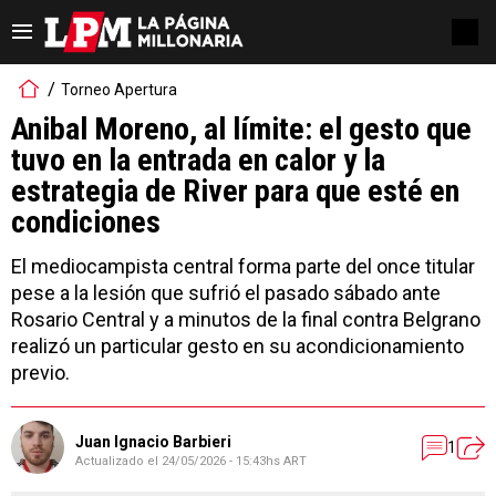
Torneo Apertura
Anibal Moreno, al límite: el gesto que
tuvo en la entrada en calor y la
estrategia de River para que esté en
condiciones
El mediocampista central forma parte del once titular
pese a la lesión que sufrió el pasado sábado ante
Rosario Central y a minutos de la final contra Belgrano
realizó un particular gesto en su acondicionamiento
previo.
Juan Ignacio Barbieri
1
Actualizado el
24/05/2026 - 15:43hs ART