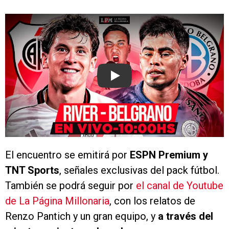
Play
El encuentro se emitirá por
ESPN Premium y
TNT Sports
, señales exclusivas del pack fútbol.
También se podrá seguir por
el canal de Youtube
de La Página Millonaria
, con los relatos de
Renzo Pantich y un gran equipo, y
a través del