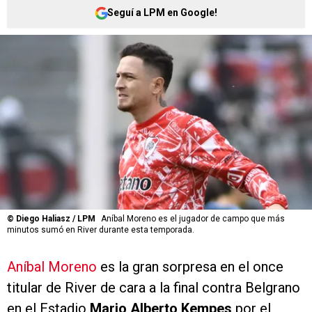
Seguí a LPM en Google!
©
Diego Haliasz / LPM
Aníbal Moreno es el jugador de campo que más
minutos sumó en River durante esta temporada.
Aníbal Moreno
es la gran sorpresa en el once
titular de River de cara a la final contra Belgrano
en el Estadio
Mario Alberto Kempes
por el