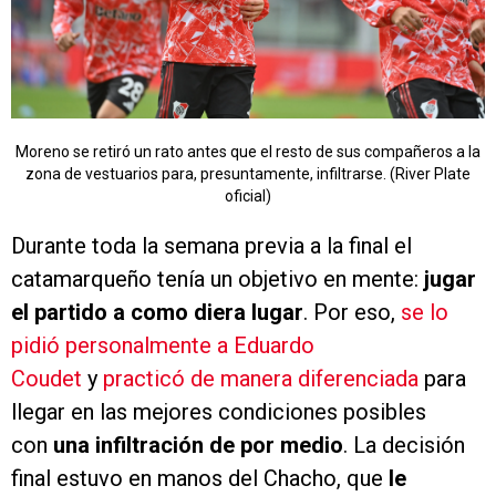
Moreno se retiró un rato antes que el resto de sus compañeros a la
zona de vestuarios para, presuntamente, infiltrarse. (River Plate
oficial)
Durante toda la semana previa a la final el
catamarqueño tenía un objetivo en mente:
jugar
el partido a como diera lugar
. Por eso,
se lo
pidió personalmente a Eduardo
Coudet
y
practicó de manera diferenciada
para
llegar en las mejores condiciones posibles
con
una infiltración de por medio
. La decisión
final estuvo en manos del Chacho, que
le