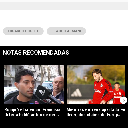
EDUARDO COUDET
FRANCO ARMANI
NOTAS RECOMENDADAS
Este listado muestra los artículos con más comentarios en los últimos 7
Un artículo de tendencia con el título "Rompió el silencio: Francisco 
Un artículo de tendencia con el tí
Rompió el silencio: Francisco
Mientras entrena apartado en
Ortega habló antes de ser...
River, dos clubes de Europ...