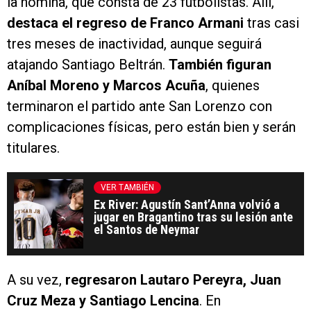
la nómina, que consta de 23 futbolistas. Allí,
destaca el regreso de Franco Armani
tras casi
tres meses de inactividad, aunque seguirá
atajando Santiago Beltrán.
También figuran
Aníbal Moreno y Marcos Acuña
, quienes
terminaron el partido ante San Lorenzo con
complicaciones físicas, pero están bien y serán
titulares.
VER TAMBIÉN
Ex River: Agustín Sant’Anna volvió a
jugar en Bragantino tras su lesión ante
el Santos de Neymar
A su vez,
regresaron Lautaro Pereyra, Juan
Cruz Meza y Santiago Lencina
. En