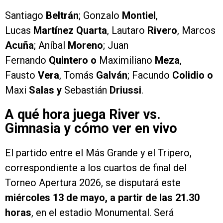
Santiago
Beltrán
; Gonzalo
Montiel
,
Lucas
Martínez Quarta
, Lautaro
Rivero
, Marcos
Acuña
; Aníbal
Moreno
; Juan
Fernando
Quintero o
Maximiliano
Meza
,
Fausto
Vera
, Tomás
Galván
; Facundo
Colidio o
Maxi
Salas y
Sebastián
Driussi
.
A qué hora juega River vs.
Gimnasia y cómo ver en vivo
El partido entre el Más Grande y el Tripero,
correspondiente a los cuartos de final del
Torneo Apertura 2026, se disputará este
miércoles 13 de mayo, a partir de las 21.30
horas
, en el estadio Monumental. Será