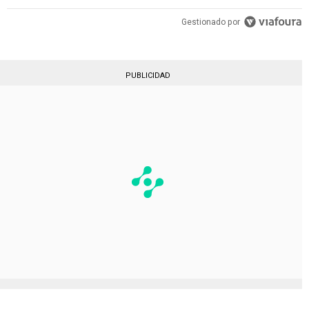
Gestionado por
PUBLICIDAD