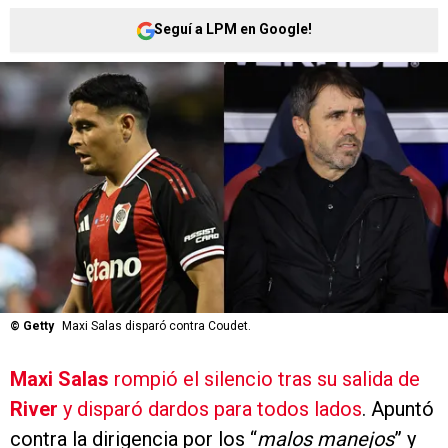
Seguí a LPM en Google!
©
Getty
Maxi Salas disparó contra Coudet.
Maxi Salas
rompió el silencio tras su salida de
River
y disparó dardos para todos lados
. Apuntó
contra la dirigencia por los “
malos manejos
” y