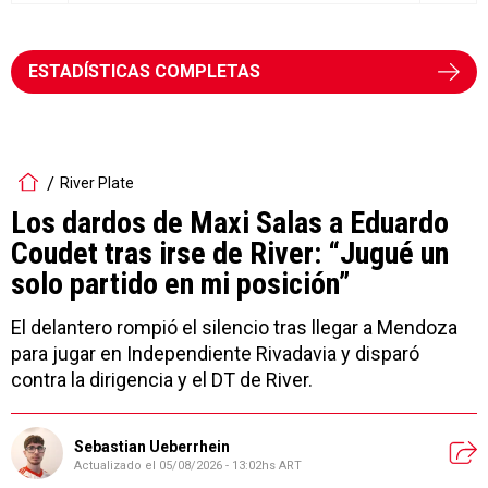
ESTADÍSTICAS COMPLETAS
River Plate
Los dardos de Maxi Salas a Eduardo
Coudet tras irse de River: “Jugué un
solo partido en mi posición”
El delantero rompió el silencio tras llegar a Mendoza
para jugar en Independiente Rivadavia y disparó
contra la dirigencia y el DT de River.
Sebastian Ueberrhein
Actualizado el
05/08/2026 - 13:02hs ART