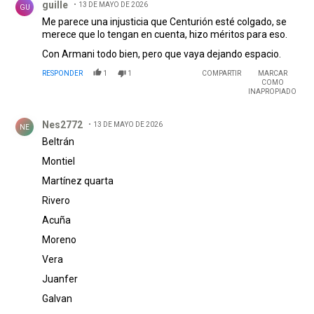
guille
13 DE MAYO DE 2026
GU
Me parece una injusticia que Centurión esté colgado, se
merece que lo tengan en cuenta, hizo méritos para eso.
Con Armani todo bien, pero que vaya dejando espacio.
RESPONDER
1
1
COMPARTIR
MARCAR
COMO
INAPROPIADO
Comentario de Nes2772 .
Nes2772
13 DE MAYO DE 2026
NE
Beltrán
Montiel
Martínez quarta
Rivero
Acuña
Moreno
Vera
Juanfer
Galvan