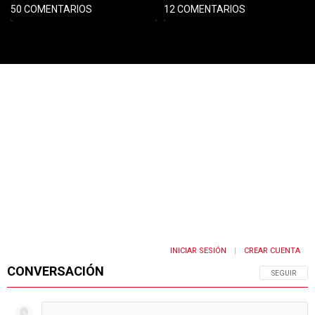
50 COMENTARIOS
12 COMENTARIOS
PUBLICIDAD
INICIAR SESIÓN
CREAR CUENTA
|
CONVERSACIÓN
SIGA ESTA 
SEGUIR