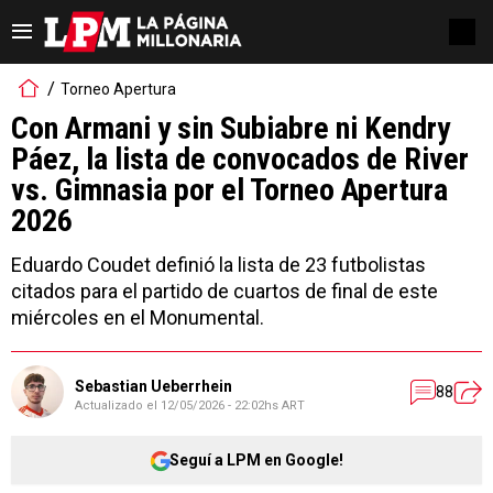
Torneo Apertura
Con Armani y sin Subiabre ni Kendry
Páez, la lista de convocados de River
vs. Gimnasia por el Torneo Apertura
2026
Eduardo Coudet definió la lista de 23 futbolistas
citados para el partido de cuartos de final de este
miércoles en el Monumental.
Sebastian Ueberrhein
88
Actualizado el
12/05/2026 - 22:02hs ART
Seguí a LPM en Google!