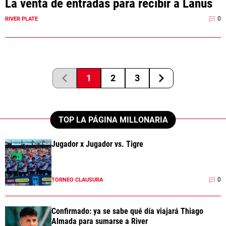
La venta de entradas para recibir a Lanús
0
RIVER PLATE
1
2
3
TOP LA PÁGINA MILLONARIA
Jugador x Jugador vs. Tigre
0
TORNEO CLAUSURA
Confirmado: ya se sabe qué día viajará Thiago
Almada para sumarse a River