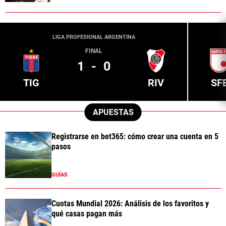
LIGA PROFESIONAL ARGENTINA
FINAL
1
-
0
TIG
RIV
SF
APUESTAS
Registrarse en bet365: cómo crear una cuenta en 5
pasos
GUÍAS
Cuotas Mundial 2026: Análisis de los favoritos y
qué casas pagan más