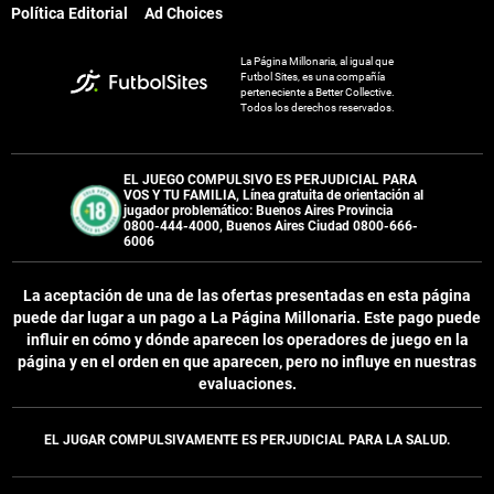
Política Editorial
Ad Choices
La Página Millonaria, al igual que
Futbol Sites, es una compañía
perteneciente a Better Collective.
Todos los derechos reservados.
EL JUEGO COMPULSIVO ES PERJUDICIAL PARA
VOS Y TU FAMILIA, Línea gratuita de orientación al
jugador problemático: Buenos Aires Provincia
0800-444-4000, Buenos Aires Ciudad 0800-666-
6006
La aceptación de una de las ofertas presentadas en esta página
puede dar lugar a un pago a
La Página Millonaria
. Este pago puede
influir en cómo y dónde aparecen los operadores de juego en la
página y en el orden en que aparecen, pero no influye en nuestras
evaluaciones.
EL JUGAR COMPULSIVAMENTE ES PERJUDICIAL PARA LA SALUD.