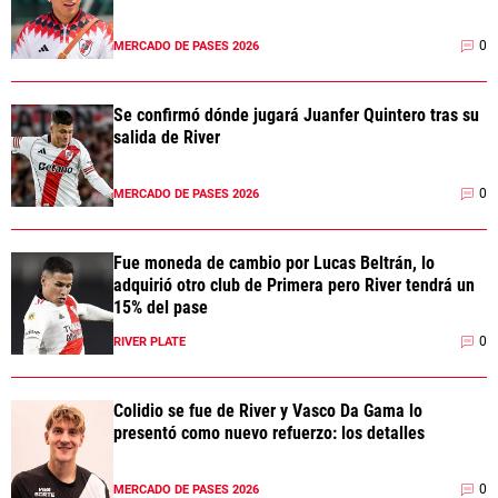
0
MERCADO DE PASES 2026
Se confirmó dónde jugará Juanfer Quintero tras su
salida de River
0
MERCADO DE PASES 2026
Fue moneda de cambio por Lucas Beltrán, lo
adquirió otro club de Primera pero River tendrá un
15% del pase
0
RIVER PLATE
Colidio se fue de River y Vasco Da Gama lo
presentó como nuevo refuerzo: los detalles
0
MERCADO DE PASES 2026