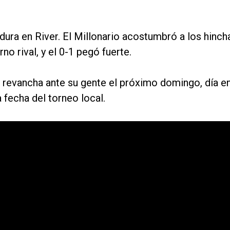
rdura en River. El Millonario acostumbró a los hinch
rno rival, y el 0-1 pegó fuerte.
 revancha ante su gente el próximo domingo, día e
a fecha del torneo local.