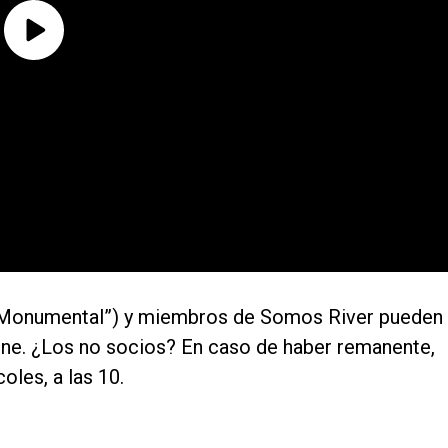
 el Monumental”) y miembros de Somos River pueden
nline. ¿Los no socios? En caso de haber remanente,
oles, a las 10.