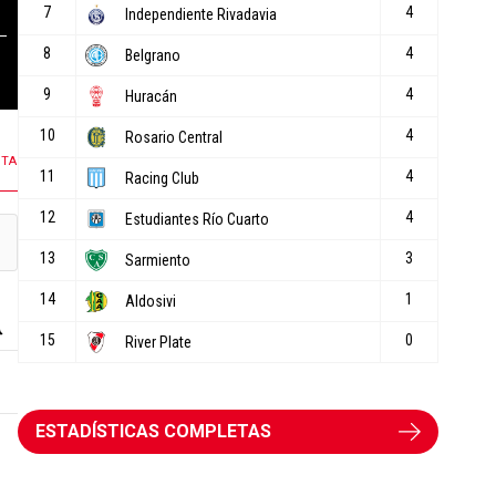
8 COMENTARIOS
50 COMENTARIOS
NTA
ESTADÍSTICAS COMPLETAS