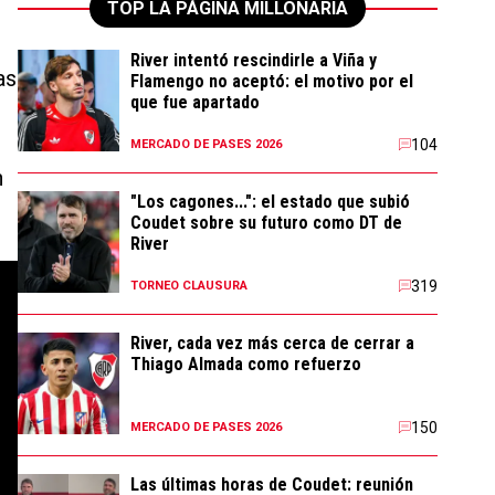
TOP LA PÁGINA MILLONARIA
River intentó rescindirle a Viña y
as
Flamengo no aceptó: el motivo por el
que fue apartado
104
MERCADO DE PASES 2026
n
"Los cagones...": el estado que subió
Coudet sobre su futuro como DT de
River
319
TORNEO CLAUSURA
River, cada vez más cerca de cerrar a
Thiago Almada como refuerzo
150
MERCADO DE PASES 2026
Las últimas horas de Coudet: reunión