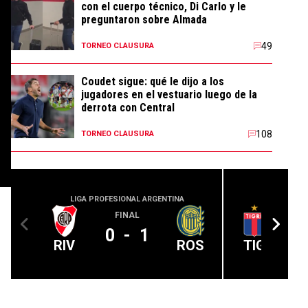
con el cuerpo técnico, Di Carlo y le
preguntaron sobre Almada
49
TORNEO CLAUSURA
Coudet sigue: qué le dijo a los
jugadores en el vestuario luego de la
derrota con Central
108
TORNEO CLAUSURA
LIGA PROFESIONAL ARGENTINA
LIGA PROFE
FINAL
0
-
1
RIV
ROS
TIG