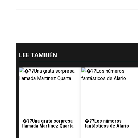
LEE TAMBIÉN
�??Una grata sorpresa
�??Los números
llamada Martínez Quarta
fantásticos de Alario