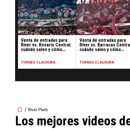
Venta de entradas para
Venta de entradas para
River vs. Rosario Central:
River vs. Barracas Centra
cuándo salen y cómo
cuándo salen y cómo
comprar
comprar
TORNEO CLAUSURA
TORNEO CLAUSURA
River Plate
Los mejores videos de