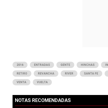
2016
ENTRADAS
GENTE
HINCHAS
I
RETIRO
REVANCHA
RIVER
SANTA FE
VENTA
VUELTA
NOTAS RECOMENDADAS