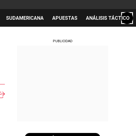
SUDAMERICANA
APUESTAS
ANÁLISIS TÁCTICO
S
PUBLICIDAD
cos
el día