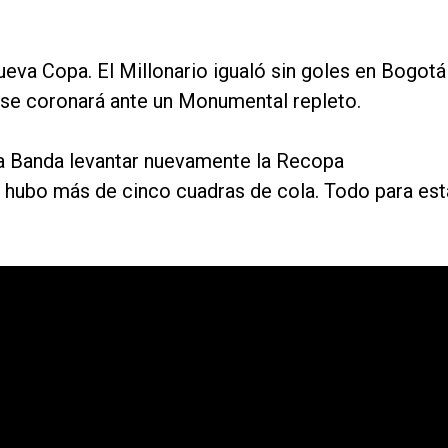
ueva Copa. El Millonario igualó sin goles en Bogotá
 se coronará ante un Monumental repleto.
 La Banda levantar nuevamente la Recopa
s, hubo más de cinco cuadras de cola. Todo para est