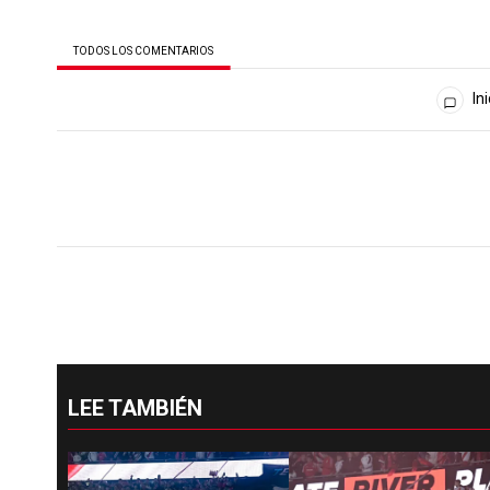
TODOS LOS COMENTARIOS
Todos los comentarios
Ini
LEE TAMBIÉN