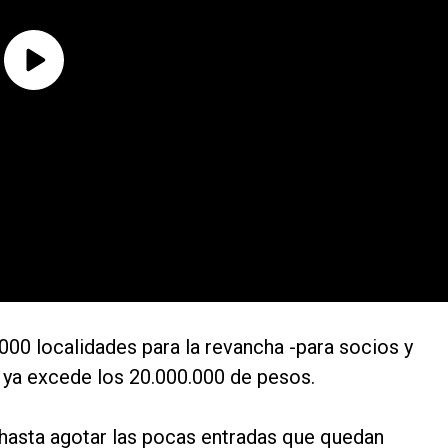
00 localidades para la revancha -para socios y
 ya excede los 20.000.000 de pesos.
l, hasta agotar las pocas entradas que quedan