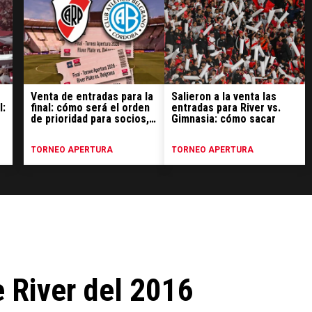
Venta de entradas para la
Salieron a la venta las
l:
final: cómo será el orden
entradas para River vs.
de prioridad para socios,
Gimnasia: cómo sacar
precios y cómo comprar
TORNEO APERTURA
TORNEO APERTURA
 River del 2016