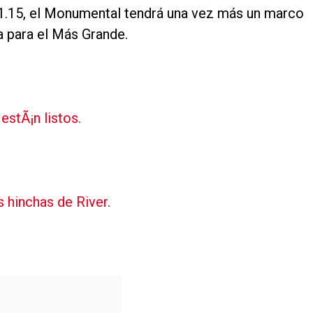
 21.15, el Monumental tendrá una vez más un marco
a para el Más Grande.
estÃ¡n listos.
 hinchas de River.