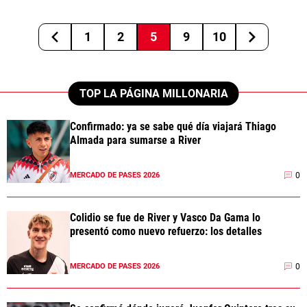
1
2
5
9
10
TOP LA PÁGINA MILLONARIA
Confirmado: ya se sabe qué día viajará Thiago
Almada para sumarse a River
0
MERCADO DE PASES 2026
Colidio se fue de River y Vasco Da Gama lo
presentó como nuevo refuerzo: los detalles
0
MERCADO DE PASES 2026