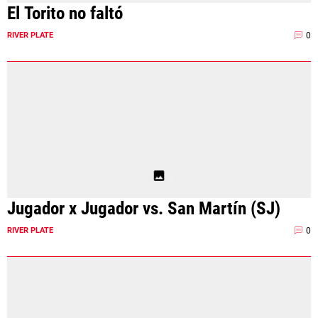
El Torito no faltó
0
RIVER PLATE
Jugador x Jugador vs. San Martín (SJ)
0
RIVER PLATE