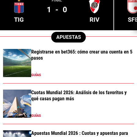
FINAL
1
-
0
TIG
RIV
SF
APUESTAS
Registrarse en bet365: cómo crear una cuenta en 5
pasos
GUÍAS
Cuotas Mundial 2026: Análisis de los favoritos y
qué casas pagan más
GUÍAS
Apuestas Mundial 2026 : Cuotas y apuestas para