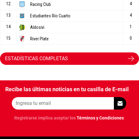
ESTADÍSTICAS COMPLETAS
Recibe las últimas noticias en tu casilla de E-mail
Registrarse implica aceptar los
Términos y Condiciones