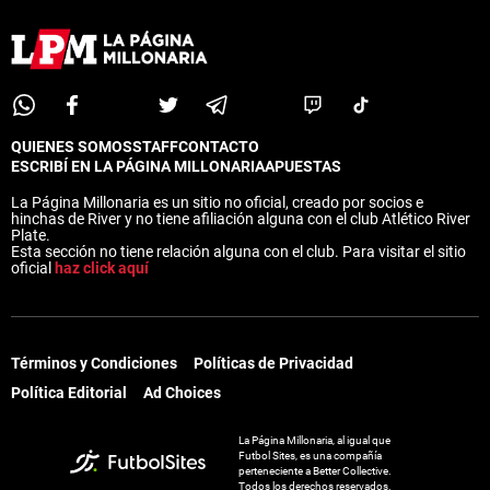
QUIENES SOMOS
STAFF
CONTACTO
ESCRIBÍ EN LA PÁGINA MILLONARIA
APUESTAS
La Página Millonaria es un sitio no oficial, creado por socios e
hinchas de River y no tiene afiliación alguna con el club Atlético River
Plate.
Esta sección no tiene relación alguna con el club. Para visitar el sitio
oficial
haz click aquí
Términos y Condiciones
Políticas de Privacidad
Política Editorial
Ad Choices
La Página Millonaria, al igual que
Futbol Sites, es una compañía
perteneciente a Better Collective.
Todos los derechos reservados.