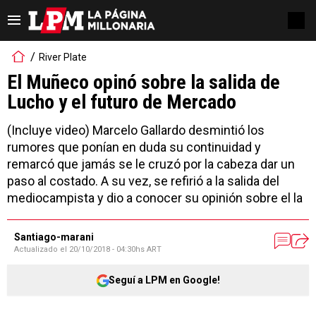
River Plate
El Muñeco opinó sobre la salida de
Lucho y el futuro de Mercado
(Incluye video) Marcelo Gallardo desmintió los
rumores que ponían en duda su continuidad y
remarcó que jamás se le cruzó por la cabeza dar un
paso al costado. A su vez, se refirió a la salida del
mediocampista y dio a conocer su opinión sobre el la
Santiago-marani
Actualizado el
20/10/2018 - 04:30hs ART
Seguí a LPM en Google!