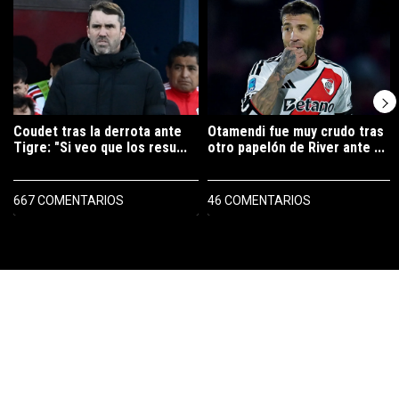
Un artículo de tendencia con el título "Coudet tras la derrota ante Ti
Un artículo de tendencia con el tí
Coudet tras la derrota ante
Otamendi fue muy crudo tras
Tigre: "Si veo que los resu...
otro papelón de River ante ...
667 COMENTARIOS
46 COMENTARIOS
PUBLICIDAD