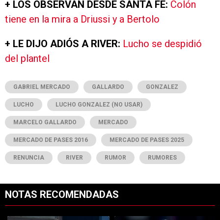
+ LOS OBSERVAN DESDE SANTA FE:
Colón
tiene en la mira a Driussi y a Bertolo
+ LE DIJO ADIÓS A RIVER:
Lucho se despidió
del plantel
GABRIEL MERCADO
GALLARDO
GONZALEZ
LUCHO
LUCHO GONZALEZ (NO USAR)
MARCELO GALLARDO
MERCADO
MERCADO DE PASES 2016
MERCADO DE PASES 2025
RENUNCIA
RIVER
RUMOR
RUMORES
NOTAS RECOMENDADAS
Este listado muestra los artículos con más comentarios en los últimos 7