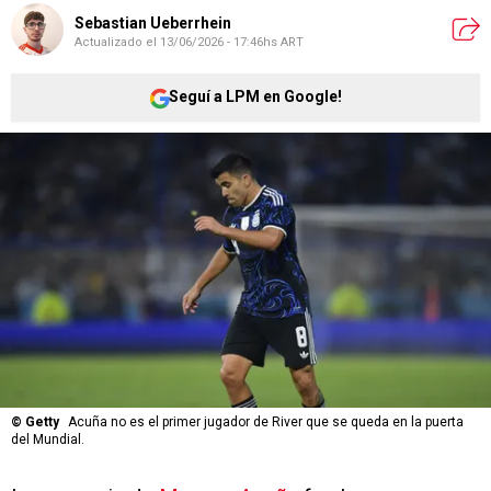
Sebastian Ueberrhein
Actualizado el
13/06/2026 - 17:46hs ART
Seguí a LPM en Google!
©
Getty
Acuña no es el primer jugador de River que se queda en la puerta
del Mundial.