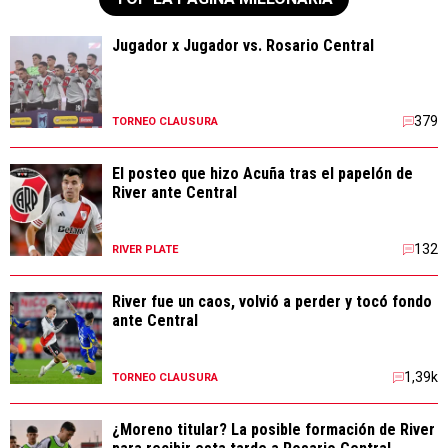
Jugador x Jugador vs. Rosario Central
379
TORNEO CLAUSURA
El posteo que hizo Acuña tras el papelón de
River ante Central
132
RIVER PLATE
River fue un caos, volvió a perder y tocó fondo
ante Central
1,39k
TORNEO CLAUSURA
¿Moreno titular? La posible formación de River