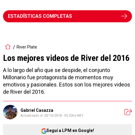
ESTADÍSTICAS COMPLETAS
River Plate
Los mejores videos de River del 2016
A lo largo del año que se despide, el conjunto
Millonario fue protagonista de momentos muy
emotivos y pasionales. Estos son los mejores videos
de River del 2016.
Gabriel Casazza
Actualizado el
20/10/2018 - 05:32hs ART
Seguí a LPM en Google!