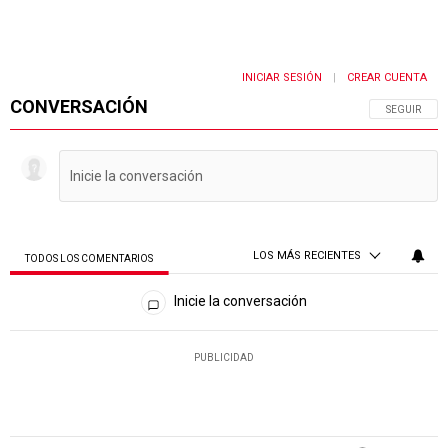
INICIAR SESIÓN
CREAR CUENTA
|
CONVERSACIÓN
SIGA ESTA 
SEGUIR
LOS MÁS RECIENTES
TODOS LOS COMENTARIOS
Todos los comentarios
Inicie la conversación
PUBLICIDAD