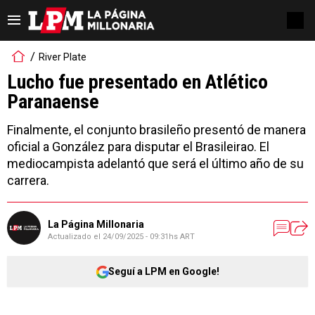
River Plate
Lucho fue presentado en Atlético
Paranaense
Finalmente, el conjunto brasileño presentó de manera
oficial a González para disputar el Brasileirao. El
mediocampista adelantó que será el último año de su
carrera.
La Página Millonaria
Actualizado el
24/09/2025 - 09:31hs ART
Seguí a LPM en Google!