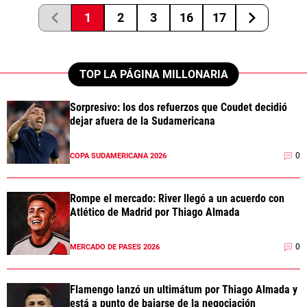
1
2
3
16
17
TOP LA PÁGINA MILLONARIA
Sorpresivo: los dos refuerzos que Coudet decidió
dejar afuera de la Sudamericana
0
COPA SUDAMERICANA 2026
Rompe el mercado: River llegó a un acuerdo con
Atlético de Madrid por Thiago Almada
0
MERCADO DE PASES 2026
Flamengo lanzó un ultimátum por Thiago Almada y
está a punto de bajarse de la negociación