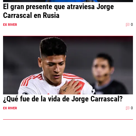
El gran presente que atraviesa Jorge
Carrascal en Rusia
0
EX RIVER
¿Qué fue de la vida de Jorge Carrascal?
0
EX RIVER