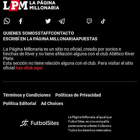
QUIENES SOMOS
STAFF
CONTACTO
ESCRIBÍ EN LA PÁGINA MILLONARIA
APUESTAS
La Página Millonaria es un sitio no oficial, creado por socios e
hinchas de River y no tiene afiliación alguna con el club Atlético River
Plate.
Esta sección no tiene relación alguna con el club. Para visitar el sitio
oficial
haz click aquí
Términos y Condiciones
Políticas de Privacidad
Política Editorial
Ad Choices
La Página Millonaria, al igual que
Futbol Sites, es una compañía
perteneciente a Better Collective.
Todos los derechos reservados.