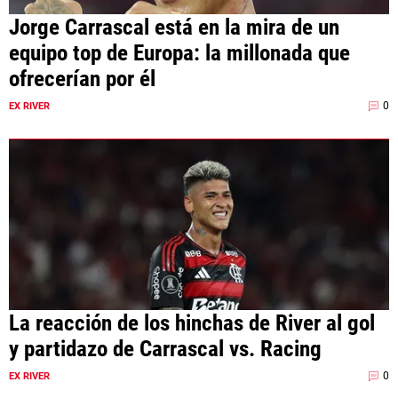
Jorge Carrascal está en la mira de un
equipo top de Europa: la millonada que
ofrecerían por él
0
EX RIVER
La reacción de los hinchas de River al gol
y partidazo de Carrascal vs. Racing
0
EX RIVER