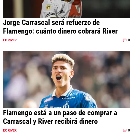
Jorge Carrascal será refuerzo de
Flamengo: cuánto dinero cobrará River
0
EX RIVER
Flamengo está a un paso de comprar a
Carrascal y River recibirá dinero
0
EX RIVER