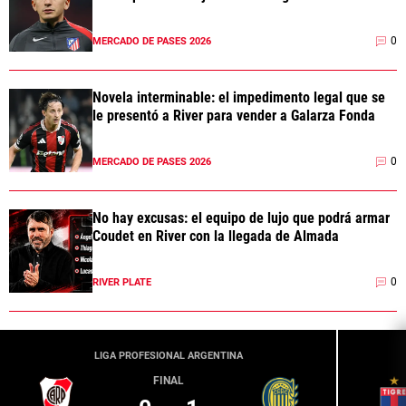
0
MERCADO DE PASES 2026
Novela interminable: el impedimento legal que se
le presentó a River para vender a Galarza Fonda
0
MERCADO DE PASES 2026
No hay excusas: el equipo de lujo que podrá armar
Coudet en River con la llegada de Almada
0
RIVER PLATE
LIGA PROFESIONAL ARGENTINA
FINAL