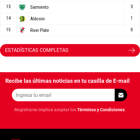
ESTADÍSTICAS COMPLETAS
Recibe las últimas noticias en tu casilla de E-mail
Registrarse implica aceptar los
Términos y Condiciones