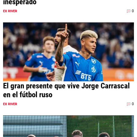
inesperado
0
EX RIVER
El gran presente que vive Jorge Carrascal
en el fútbol ruso
0
EX RIVER