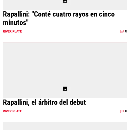
Rapallini: "Conté cuatro rayos en cinco
minutos"
0
RIVER PLATE
Rapallini, el árbitro del debut
0
RIVER PLATE