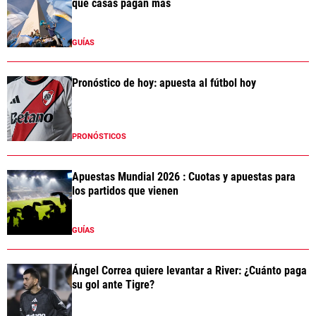
qué casas pagan más
GUÍAS
Pronóstico de hoy: apuesta al fútbol hoy
PRONÓSTICOS
Apuestas Mundial 2026 : Cuotas y apuestas para
los partidos que vienen
GUÍAS
Ángel Correa quiere levantar a River: ¿Cuánto paga
su gol ante Tigre?