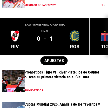
0
MERCADO DE PASES 2026
LIGA PROFESIONAL ARGENTINA
FINAL
0
-
1
RIV
ROS
TI
APUESTAS
Pronósticos Tigre vs. River Plate: los de Coudet
buscan su primera victoria en el Clausura
PRONÓSTICOS
Cuotas Mundial 2026: Análisis de los favoritos y