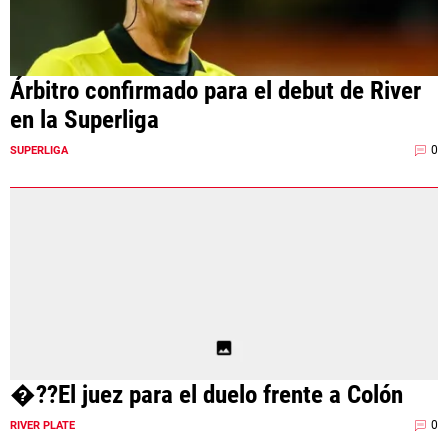
Árbitro confirmado para el debut de River
en la Superliga
0
SUPERLIGA
�??El juez para el duelo frente a Colón
0
RIVER PLATE