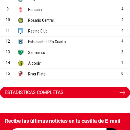
ESTADÍSTICAS COMPLETAS
Recibe las últimas noticias en tu casilla de E-mail