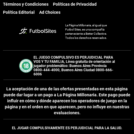
Términos y Condiciones
Políticas de Privacidad
Política Editorial
Ad Choices
La Página Millonaria, al igual que
Futbol Sites, es una compañía
perteneciente a Better Collective.
Todos los derechos reservados.
EL JUEGO COMPULSIVO ES PERJUDICIAL PARA
VOS Y TU FAMILIA, Línea gratuita de orientación al
jugador problemático: Buenos Aires Provincia
0800-444-4000, Buenos Aires Ciudad 0800-666-
6006
La aceptación de una de las ofertas presentadas en esta página
puede dar lugar a un pago a
La Página Millonaria
. Este pago puede
influir en cómo y dónde aparecen los operadores de juego en la
página y en el orden en que aparecen, pero no influye en nuestras
evaluaciones.
EL JUGAR COMPULSIVAMENTE ES PERJUDICIAL PARA LA SALUD.