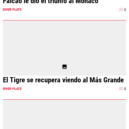
Falcao le dio el triunfo al Mónaco
0
RIVER PLATE
El Tigre se recupera viendo al Más Grande
0
RIVER PLATE