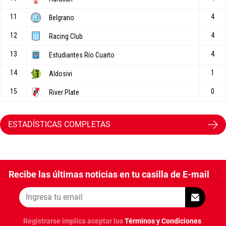
ESTADÍSTICAS COMPLETAS
Recibe las últimas noticias en tu casilla de E-mail
Registrarse implica aceptar los
Términos y Condiciones