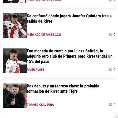
Se confirmó dónde jugará Juanfer Quintero tras su
salida de River
0
MERCADO DE PASES 2026
Fue moneda de cambio por Lucas Beltrán, lo
adquirió otro club de Primera pero River tendrá un
15% del pase
0
RIVER PLATE
Dos debuts y un regreso clave: la probable
formación de River ante Tigre
0
TORNEO CLAUSURA