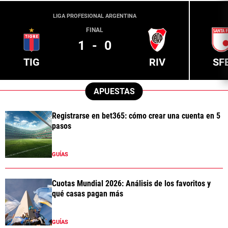
LIGA PROFESIONAL ARGENTINA
FINAL
1
-
0
TIG
RIV
SF
APUESTAS
Registrarse en bet365: cómo crear una cuenta en 5
pasos
GUÍAS
Cuotas Mundial 2026: Análisis de los favoritos y
qué casas pagan más
GUÍAS