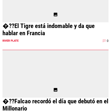
�??El Tigre está indomable y da que
hablar en Francia
0
RIVER PLATE
�??Falcao recordó el día que debutó en el
Millonario