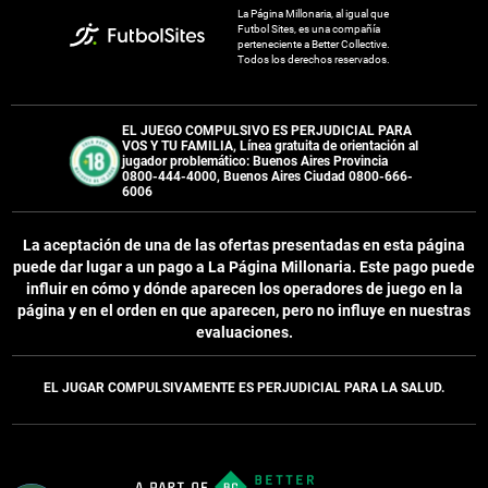
La Página Millonaria, al igual que
Futbol Sites, es una compañía
perteneciente a Better Collective.
Todos los derechos reservados.
EL JUEGO COMPULSIVO ES PERJUDICIAL PARA
VOS Y TU FAMILIA, Línea gratuita de orientación al
jugador problemático: Buenos Aires Provincia
0800-444-4000, Buenos Aires Ciudad 0800-666-
6006
La aceptación de una de las ofertas presentadas en esta página
puede dar lugar a un pago a
La Página Millonaria
. Este pago puede
influir en cómo y dónde aparecen los operadores de juego en la
página y en el orden en que aparecen, pero no influye en nuestras
evaluaciones.
EL JUGAR COMPULSIVAMENTE ES PERJUDICIAL PARA LA SALUD.