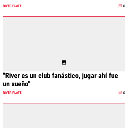
0
RIVER PLATE
"River es un club fanástico, jugar ahí fue
un sueño"
0
RIVER PLATE