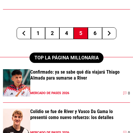
1
2
4
5
6
TOP LA PÁGINA MILLONARIA
Confirmado: ya se sabe qué día viajará Thiago
Almada para sumarse a River
0
MERCADO DE PASES 2026
Colidio se fue de River y Vasco Da Gama lo
presentó como nuevo refuerzo: los detalles
0
MERCADO DE PASES 2026